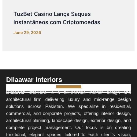
TuzBet Casino Lança Saques
Instantâneos com Criptomoedas
June 29, 2026
Dilaawar Interiors
Dilaawar Interiors
is a full-service interior design and
architectural firm delivering luxury and mid-range design
solutions across Pakistan. We specialize in residential,
commercial, and corporate projects, offering interior design,
architectural planning, landscape design, exterior design, and
complete project management. Our focus is on creating
functional, elegant spaces tailored to each client’s vision,