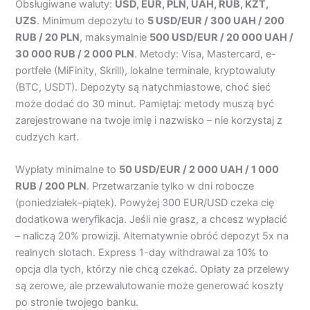
Obsługiwane waluty:
USD, EUR, PLN, UAH, RUB, KZT,
UZS
. Minimum depozytu to
5 USD/EUR / 300 UAH / 200
RUB / 20 PLN
, maksymalnie
500 USD/EUR / 20 000 UAH /
30 000 RUB / 2 000 PLN
. Metody: Visa, Mastercard, e-
portfele (MiFinity, Skrill), lokalne terminale, kryptowaluty
(BTC, USDT). Depozyty są natychmiastowe, choć sieć
może dodać do 30 minut. Pamiętaj: metody muszą być
zarejestrowane na twoje imię i nazwisko – nie korzystaj z
cudzych kart.
Wypłaty minimalne to
50 USD/EUR / 2 000 UAH / 1 000
RUB / 200 PLN
. Przetwarzanie tylko w dni robocze
(poniedziałek–piątek). Powyżej 300 EUR/USD czeka cię
dodatkowa weryfikacja. Jeśli nie grasz, a chcesz wypłacić
– naliczą 20% prowizji. Alternatywnie obróć depozyt 5x na
realnych slotach. Express 1-day withdrawal za 10% to
opcja dla tych, którzy nie chcą czekać. Opłaty za przelewy
są zerowe, ale przewalutowanie może generować koszty
po stronie twojego banku.