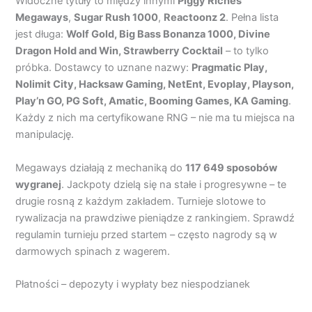
Widoczne tytuły to między innymi
Piggy Riches
Megaways
,
Sugar Rush 1000
,
Reactoonz 2
. Pełna lista
jest długa:
Wolf Gold, Big Bass Bonanza 1000, Divine
Dragon Hold and Win, Strawberry Cocktail
– to tylko
próbka. Dostawcy to uznane nazwy:
Pragmatic Play,
Nolimit City, Hacksaw Gaming, NetEnt, Evoplay, Playson,
Play’n GO, PG Soft, Amatic, Booming Games, KA Gaming
.
Każdy z nich ma certyfikowane RNG – nie ma tu miejsca na
manipulację.
Megaways działają z mechaniką do
117 649 sposobów
wygranej
. Jackpoty dzielą się na stałe i progresywne – te
drugie rosną z każdym zakładem. Turnieje slotowe to
rywalizacja na prawdziwe pieniądze z rankingiem. Sprawdź
regulamin turnieju przed startem – często nagrody są w
darmowych spinach z wagerem.
Płatności – depozyty i wypłaty bez niespodzianek