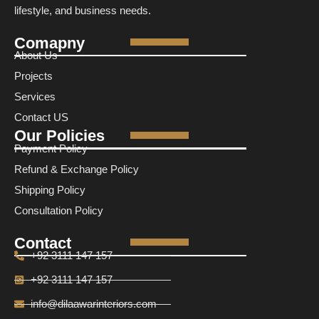
lifestyle, and business needs.
Comapny
About Us
Projects
Services
Contact US
Our Policies
Payment Policy
Refund & Exchange Policy
Shipping Policy
Consultation Policy
Contact
+92 3111 147 157
+92 3111 147 157
info@dilaawarinteriors.com