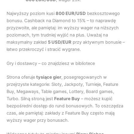
Najwyższy poziom kusi
800 EUR/USD
bezkosztowego
bonusu. Cashback na Diamond to 15% – to naprawdę
przyzwoite, ale pamiętaj: im wyższy wager na niższych
poziomach, tym trudniej wyjść na plus. Uważaj na
maksymalny zakład
5 USD/EUR
przy aktywnym bonusie –
łatwo przekroczyć i stracić wygrane.
Gry i dostawcy – co znajdziesz w bibliotece
Strona oferuje
tysiące gier
, posegregowanych w
przejrzyste kategorie: Sloty, Jackpoty, Turnieje, Feature
Buy, Megaways, Table games, Lottery, Board games,
Turbo. Silną stroną jest
Feature Buy
– możesz kupić
bezpośredni dostęp do rund bonusowych. To oszczędza
czas, ale pamiętaj: zakłady z Feature Buy często mają
wyższy wager przy bonusach.