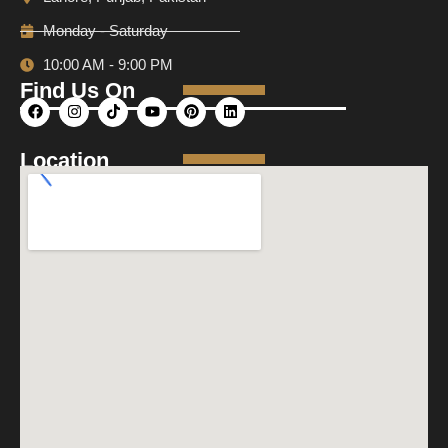
Monday - Saturday
10:00 AM - 9:00 PM
Find Us On
F
I
T
Y
P
L
a
n
i
o
i
i
c
s
k
u
n
n
e
t
t
t
t
k
Location
b
a
o
u
e
e
o
g
k
b
r
d
o
r
e
e
i
k
a
s
n
m
t