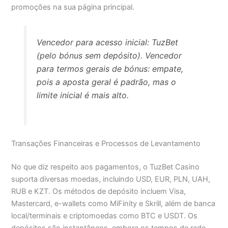
promoções na sua página principal.
Vencedor para acesso inicial: TuzBet
(pelo bónus sem depósito). Vencedor
para termos gerais de bónus: empate,
pois a aposta geral é padrão, mas o
limite inicial é mais alto.
Transações Financeiras e Processos de Levantamento
No que diz respeito aos pagamentos, o TuzBet Casino
suporta diversas moedas, incluindo USD, EUR, PLN, UAH,
RUB e KZT. Os métodos de depósito incluem Visa,
Mastercard, e-wallets como MiFinity e Skrill, além de banca
local/terminais e criptomoedas como BTC e USDT. Os
depósitos são instantâneos, embora os tempos de rede