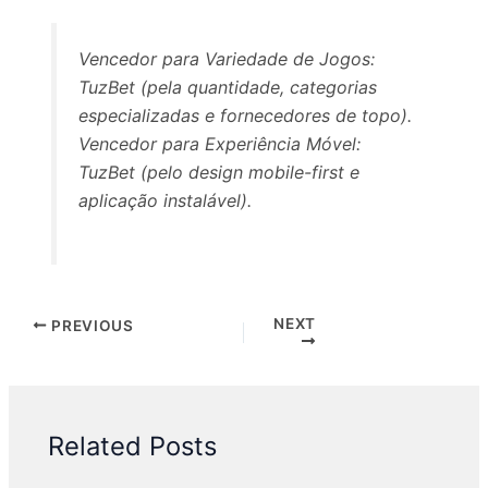
Vencedor para Variedade de Jogos:
TuzBet (pela quantidade, categorias
especializadas e fornecedores de topo).
Vencedor para Experiência Móvel:
TuzBet (pelo design mobile-first e
aplicação instalável).
NEXT
PREVIOUS
Related Posts