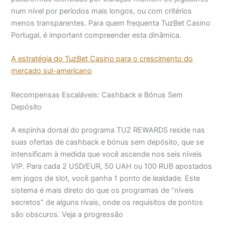
num nível por períodos mais longos, ou com critérios
menos transparentes. Para quem frequenta TuzBet Casino
Portugal, é important compreender esta dinâmica.
A estratégia do TuzBet Casino para o crescimento do
mercado sul-americano
Recompensas Escaláveis: Cashback e Bónus Sem
Depósito
A espinha dorsal do programa TUZ REWARDS reside nas
suas ofertas de cashback e bónus sem depósito, que se
intensificam à medida que você ascende nos seis níveis
VIP. Para cada 2 USD/EUR, 50 UAH ou 100 RUB apostados
em jogos de slot, você ganha 1 ponto de lealdade. Este
sistema é mais direto do que os programas de “níveis
secretos” de alguns rivais, onde os requisitos de pontos
são obscuros. Veja a progressão