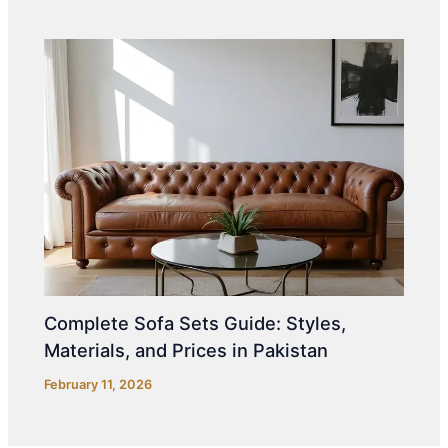
Complete Sofa Sets Guide: Styles,
Materials, and Prices in Pakistan
February 11, 2026