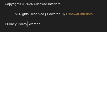
Copyrights © 2026 Dilaawar Interiors
All Rights Reserved | Powered By
Dilaawar Interiors
Privacy Policy
Sitemap