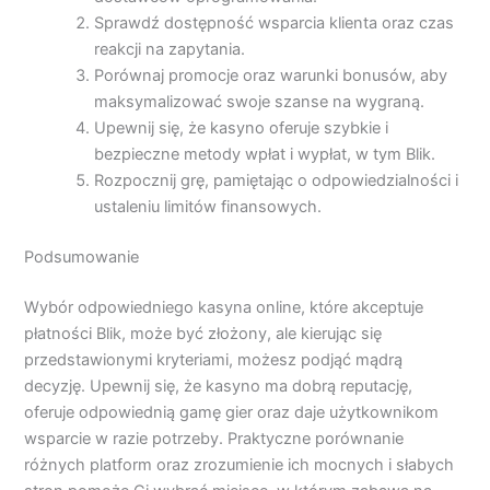
Sprawdź dostępność wsparcia klienta oraz czas
reakcji na zapytania.
Porównaj promocje oraz warunki bonusów, aby
maksymalizować swoje szanse na wygraną.
Upewnij się, że kasyno oferuje szybkie i
bezpieczne metody wpłat i wypłat, w tym Blik.
Rozpocznij grę, pamiętając o odpowiedzialności i
ustaleniu limitów finansowych.
Podsumowanie
Wybór odpowiedniego kasyna online, które akceptuje
płatności Blik, może być złożony, ale kierując się
przedstawionymi kryteriami, możesz podjąć mądrą
decyzję. Upewnij się, że kasyno ma dobrą reputację,
oferuje odpowiednią gamę gier oraz daje użytkownikom
wsparcie w razie potrzeby. Praktyczne porównanie
różnych platform oraz zrozumienie ich mocnych i słabych