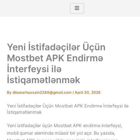
Skip
to
content
Yeni İstifadəçilər Üçün
Mostbet APK Endirmə
İnterfeysi ilə
İstiqamətlənmək
By
dilawarhussain2389@gmail.com
/
April 30, 2026
Yeni İstifadəçilər Üçün Mostbet APK Endirmə İnterfeysi ilə
İstiqamətlənmək
Yeni istifadəçilər üçün Mostbet APK endirmə interfeysi,
mobil qumar aləmində müasir bir yol açır. Bu yazıda,