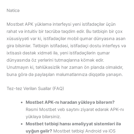
Nəticə
Mostbet APK yükləmə interfeysi yeni istifadəçilər üçün
rahat və intuitiv bir təcrübə təqdim edir. Bu tətbiqin bir çox
xüsusiyyəti var ki, istifadəçilər mobil qumar dünyasına asan
girə bilsinlər. Tətbiqin istifadəsi, istifadəçi dostu interfeys və
ixtisaslı dəstək xidməti ilə, yeni istifadəçilərin qumar
dünyasında öz yerlərini tutmaqlarına kömək edir.
Unutmayın ki, təhlükəsizlik hər zaman ön planda olmalıdır,
buna görə də paylaşılan məlumatlarınıza diqqətlə yanaşın.
Tez-tez Verilən Suallar (FAQ)
Mostbet APK-nı haradan yükləyə bilərəm?
Rəsmi Mostbet veb saytını ziyarət edərək APK-nı
yükləyə bilərsiniz.
Mostbet tətbiqi hansı əməliyyat sistemləri ilə
uyğun gəlir?
Mostbet tətbiqi Android və iOS