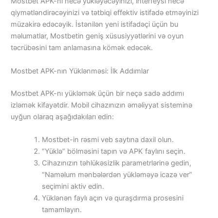
Mostbet APK-nı necə yükləyəcəyinizi, interfeysi necə
qiymətləndirəcəyinizi və tətbiqi effektiv istifadə etməyinizi
müzakirə edəcəyik. İstənilən yeni istifadəçi üçün bu
məlumatlar, Mostbetin geniş xüsusiyyətlərini və oyun
təcrübəsini tam anlamasına kömək edəcək.
Mostbet APK-nın Yüklənməsi: İlk Addımlar
Mostbet APK-nı yükləmək üçün bir neçə sadə addımı
izləmək kifayətdir. Mobil cihazınızın əməliyyat sisteminə
uyğun olaraq aşağıdakıları edin:
Mostbet-in rəsmi veb saytına daxil olun.
“Yüklə” bölməsini tapın və APK faylını seçin.
Cihazınızın təhlükəsizlik parametrlərinə gedin,
“Naməlum mənbələrdən yükləməyə icazə ver”
seçimini aktiv edin.
Yüklənən faylı açın və quraşdırma prosesini
tamamlayın.