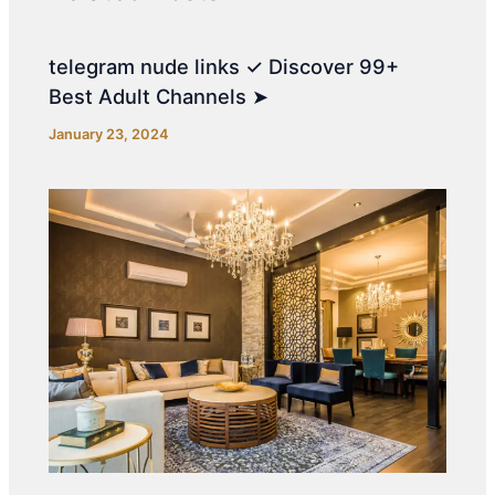
telegram nude links ✓ Discover 99+
Best Adult Channels ➤
January 23, 2024