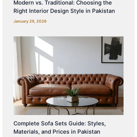
Modern vs. Traditional: Choosing the
Right Interior Design Style in Pakistan
January 29, 2026
Complete Sofa Sets Guide: Styles,
Materials, and Prices in Pakistan