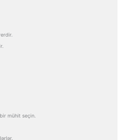
erdir.
r.
ir mühit seçin.
ərlər.