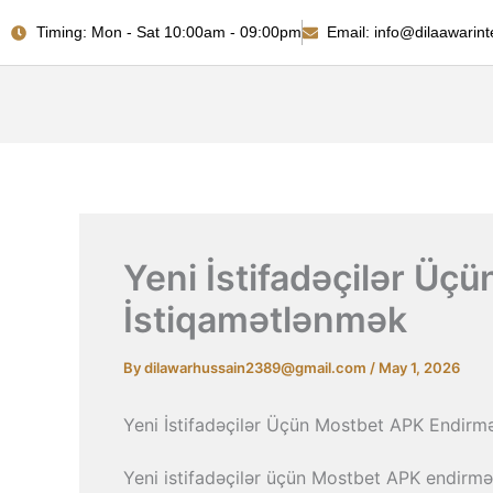
Skip
Timing: Mon - Sat 10:00am - 09:00pm
Email: info@dilaawarint
to
content
Yeni İstifadəçilər Üç
İstiqamətlənmək
By
dilawarhussain2389@gmail.com
/
May 1, 2026
Yeni İstifadəçilər Üçün Mostbet APK Endirmə
Yeni istifadəçilər üçün Mostbet APK endirmə 