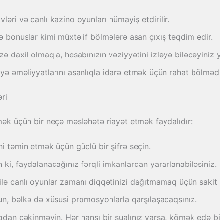
əri və canlı kazino oyunları nümayiş etdirilir.
ə bonuslar kimi müxtəlif bölmələrə asan çıxış təqdim edir.
zə daxil olmaqla, hesabınızın vəziyyətini izləyə biləcəyiniz y
yə əməliyyatlarını asanlıqla idarə etmək üçün rahat bölmədi
əri
tmək üçün bir neçə məsləhətə riayət etmək faydalıdır:
ini təmin etmək üçün güclü bir şifrə seçin.
 ki, faydalanacağınız fərqli imkanlardan yararlanabiləsiniz.
lə canlı oyunlar zamanı diqqətinizi dağıtmamaq üçün sakit b
un, bəlkə də xüsusi promosyonlarla qarşılaşacaqsınız.
qdan çəkinməyin. Hər hansı bir sualınız varsa, kömək edə bil