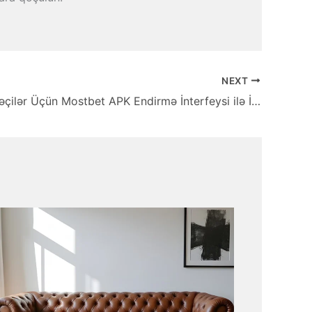
NEXT
Yeni İstifadəçilər Üçün Mostbet APK Endirmə İnterfeysi ilə İstiqamətlənmək