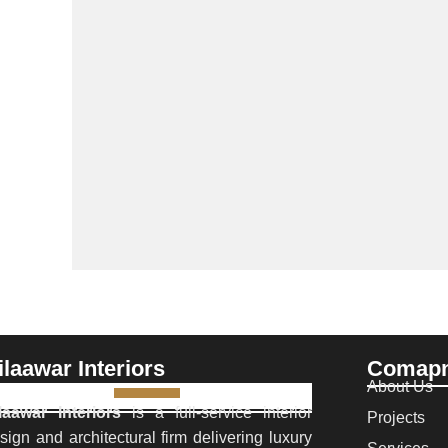
ilaawar Interiors
Comap
About Us
laawar Interiors
is a full-service interior
Projects
sign and architectural firm delivering luxury