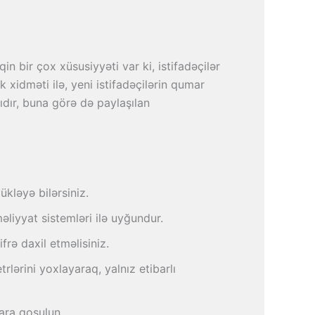
in bir çox xüsusiyyəti var ki, istifadəçilər
k xidməti ilə, yeni istifadəçilərin qumar
dır, buna görə də paylaşılan
kləyə bilərsiniz.
liyyat sistemləri ilə uyğundur.
rə daxil etməlisiniz.
rlərini yoxlayaraq, yalnız etibarlı
ara qoşulun.