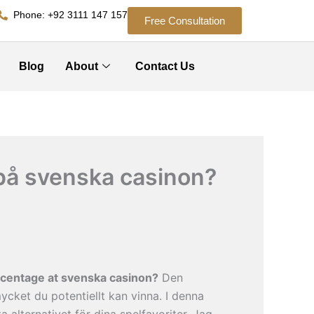
Phone: +92 3111 147 157
Free Consultation
Blog
About
Contact Us
på svenska casinon?
rcentage at svenska casinon?
Den
cket du potentiellt kan vinna. I denna