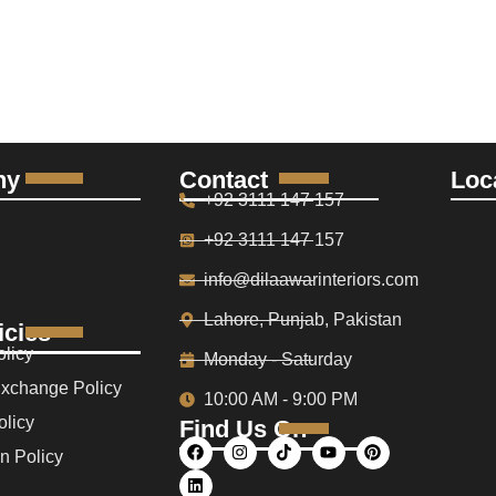
ny
Contact
Loc
+92 3111 147 157
+92 3111 147 157
info@dilaawarinteriors.com
S
Lahore, Punjab, Pakistan
icies
licy
Monday - Saturday
xchange Policy
10:00 AM - 9:00 PM
olicy
Find Us On
F
L
I
T
Y
P
n Policy
a
i
n
i
o
i
c
n
s
k
u
n
e
k
t
t
t
t