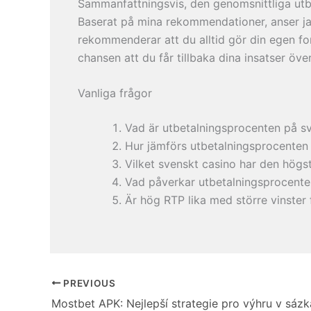
Sammanfattningsvis, den genomsnittliga utb
Baserat på mina rekommendationer, anser ja
rekommenderar att du alltid gör din egen fo
chansen att du får tillbaka dina insatser över
Vanliga frågor
Vad är utbetalningsprocenten på s
Hur jämförs utbetalningsprocenten 
Vilket svenskt casino har den högs
Vad påverkar utbetalningsprocente
Är hög RTP lika med större vinster 
PREVIOUS
Mostbet APK: Nejlepší strategie pro výhru v sáz