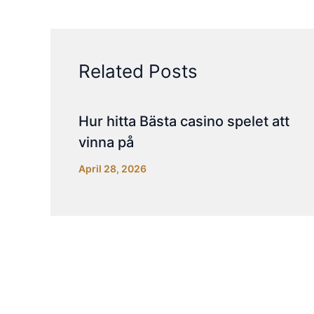
Related Posts
Hur hitta Bästa casino spelet att
vinna på
April 28, 2026