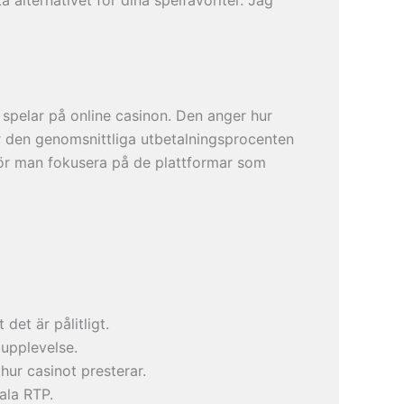
 alternativet för dina spelfavoriter. Jag
n spelar på online casinon. Den anger hur
ger den genomsnittliga utbetalningsprocenten
bör man fokusera på de plattformar som
 det är pålitligt.
lupplevelse.
hur casinot presterar.
ala RTP.