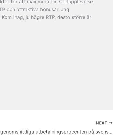
tor för att maximera din spelupplevelse.
TP och attraktiva bonusar. Jag
 Kom ihåg, ju högre RTP, desto större är
NEXT
Vad är den genomsnittliga utbetalningsprocenten på svenska casinon?