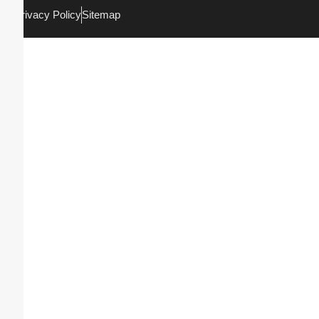
Privacy Policy
Sitemap