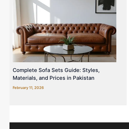
Complete Sofa Sets Guide: Styles,
Materials, and Prices in Pakistan
February 11, 2026