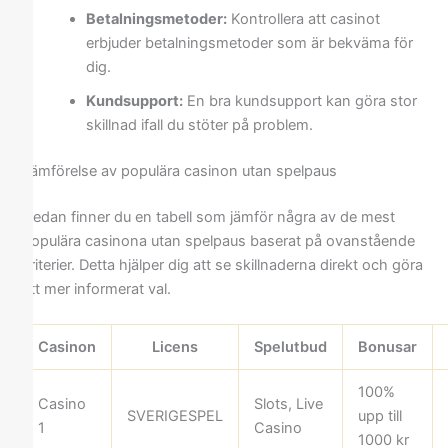
Betalningsmetoder:
Kontrollera att casinot
erbjuder betalningsmetoder som är bekväma för
dig.
Kundsupport:
En bra kundsupport kan göra stor
skillnad ifall du stöter på problem.
Jämförelse av populära casinon utan spelpaus
Nedan finner du en tabell som jämför några av de mest
populära casinona utan spelpaus baserat på ovanstående
kriterier. Detta hjälper dig att se skillnaderna direkt och göra
ett mer informerat val.
Casinon
Licens
Spelutbud
Bonusar
100%
Casino
Slots, Live
SVERIGESPEL
upp till
1
Casino
1000 kr