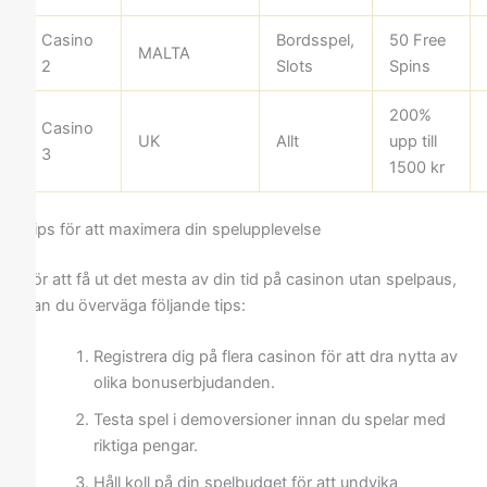
Casino
Bordsspel,
50 Free
MALTA
2
Slots
Spins
200%
Casino
UK
Allt
upp till
3
1500 kr
Tips för att maximera din spelupplevelse
För att få ut det mesta av din tid på casinon utan spelpaus,
kan du överväga följande tips:
Registrera dig på flera casinon för att dra nytta av
olika bonuserbjudanden.
Testa spel i demoversioner innan du spelar med
riktiga pengar.
Håll koll på din spelbudget för att undvika