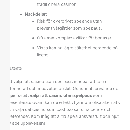
traditionella casinon.
Nackdelar:
Risk för överdrivet spelande utan
preventivåtgärder som spelpaus.
Ofta mer komplexa villkor för bonusar.
Vissa kan ha lägre säkerhet beroende på
licens.
Slutsats
Att välja rätt casino utan spelpaus innebär att ta en
informerad och medveten beslut. Genom att använda de
Tips för att välja rätt casino utan spelpaus
som
presenterats ovan, kan du effektivt jämföra olika alternativ
och välja det casino som bäst passar dina behov och
preferenser. Kom ihåg att alltid spela ansvarsfullt och njut
av spelupplevelsen!