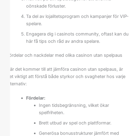
oönskade förluster.
Ta del av lojalitetsprogram och kampanjer för VIP-
spelare.
Engagera dig i casinots community, oftast kan du
här få tips och råd av andra spelare.
Fördelar och nackdelar med olika casinon utan spelpaus
När det kommer till att jämföra casinon utan spelpaus, är
det viktigt att förstå både styrkor och svagheter hos varje
alternativ:
Fördelar:
Ingen tidsbegränsning, vilket ökar
spelfriheten.
Brett utbud av spel och plattformar.
Generösa bonusstrukturer jämfört med