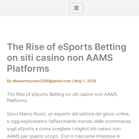
Skip
to
content
The Rise of eSports Betting
on siti casino non AAMS
Platforms
By
dilawarhussain2389@gmail.com
/
May 1, 2026
The Rise of eSports Betting on siti casino non AAMS
Platforms
Sono Marco Rossi, un esperto del settore del gioco online,
e oggi esploreremo l’affascinante mondo delle scommesse
sugli eSports e come scegliere i migliori siti casino non
AAMS per questo scopo. Con il crescente interesse in