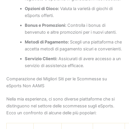
Opzioni di Gioco:
Valuta la varietà di giochi di
eSports offerti.
Bonus e Promozioni:
Controlla i bonus di
benvenuto e altre promozioni per i nuovi utenti.
Metodi di Pagamento:
Scegli una piattaforma che
accetta metodi di pagamento sicuri e convenienti.
Servizio Clienti:
Assicurati di avere accesso a un
servizio di assistenza efficace.
Comparazione dei Migliori Siti per le Scommesse su
eSports Non AAMS
Nella mia esperienza, ci sono diverse piattaforme che si
distinguono nel settore delle scommesse sugli eSports.
Ecco un confronto di alcune delle più popolari: