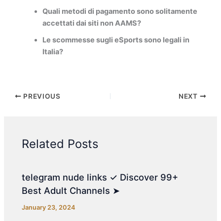
Quali metodi di pagamento sono solitamente
accettati dai siti non AAMS?
Le scommesse sugli eSports sono legali in
Italia?
PREVIOUS
NEXT
Related Posts
telegram nude links ✓ Discover 99+
Best Adult Channels ➤
January 23, 2024