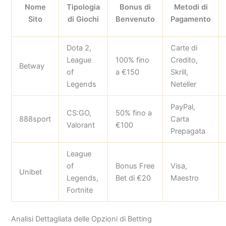
Nome
Tipologia
Bonus di
Metodi di
Sito
di Giochi
Benvenuto
Pagamento
Dota 2,
Carte di
League
100% fino
Credito,
Betway
of
a €150
Skrill,
Legends
Neteller
PayPal,
CS:GO,
50% fino a
888sport
Carta
Valorant
€100
Prepagata
League
of
Bonus Free
Visa,
Unibet
Legends,
Bet di €20
Maestro
Fortnite
Analisi Dettagliata delle Opzioni di Betting