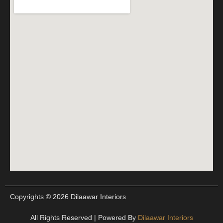
m
t
Copyrights © 2026 Dilaawar Interiors
All Rights Reserved | Powered By
Dilaawar Interiors