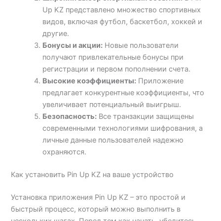
Up KZ представлено множество спортивных
видов, включая футбол, баскетбол, хоккей и
другие.
Бонусы и акции:
Новые пользователи
получают привлекательные бонусы при
регистрации и первом пополнении счета.
Высокие коэффициенты:
Приложение
предлагает конкурентные коэффициенты, что
увеличивает потенциальный выигрыш.
Безопасность:
Все транзакции защищены
современными технологиями шифрования, а
личные данные пользователей надежно
охраняются.
Как установить Pin Up KZ на ваше устройство
Установка приложения Pin Up KZ – это простой и
быстрый процесс, который можно выполнить в
нескольких шагах. Перед тем как начать, убедитесь,