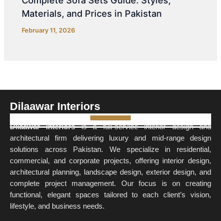
Complete Sofa Sets Guide: Styles,
Materials, and Prices in Pakistan
February 11, 2026
Dilaawar Interiors
Dilaawar Interiors
is a full-service interior design and
architectural firm delivering luxury and mid-range design
solutions across Pakistan. We specialize in residential,
commercial, and corporate projects, offering interior design,
architectural planning, landscape design, exterior design, and
complete project management. Our focus is on creating
functional, elegant spaces tailored to each client’s vision,
lifestyle, and business needs.