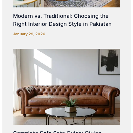
Modern vs. Traditional: Choosing the
Right Interior Design Style in Pakistan
January 29, 2026