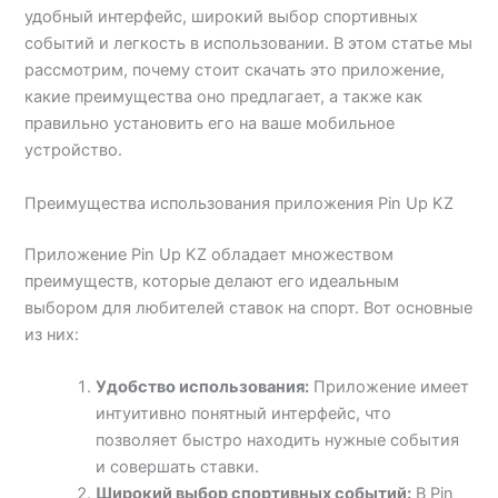
удобный интерфейс, широкий выбор спортивных
событий и легкость в использовании. В этом статье мы
рассмотрим, почему стоит скачать это приложение,
какие преимущества оно предлагает, а также как
правильно установить его на ваше мобильное
устройство.
Преимущества использования приложения Pin Up KZ
Приложение Pin Up KZ обладает множеством
преимуществ, которые делают его идеальным
выбором для любителей ставок на спорт. Вот основные
из них:
Удобство использования:
Приложение имеет
интуитивно понятный интерфейс, что
позволяет быстро находить нужные события
и совершать ставки.
Широкий выбор спортивных событий:
В Pin