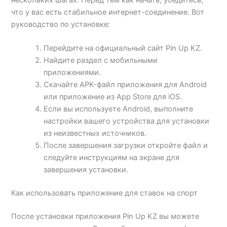
что у вас есть стабильное интернет-соединение. Вот
руководство по установке:
Перейдите на официальный сайт Pin Up KZ.
Найдите раздел с мобильными
приложениями.
Скачайте APK-файл приложения для Android
или приложение из App Store для iOS.
Если вы используете Android, выполните
настройки вашего устройства для установки
из неизвестных источников.
После завершения загрузки откройте файл и
следуйте инструкциям на экране для
завершения установки.
Как использовать приложение для ставок на спорт
После установки приложения Pin Up KZ вы можете