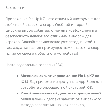
Заключение
Приложение Pin Up KZ – это отличный инструмент для
любителей ставок на спорт. Удобный интерфейс,
широкий выбор событий, отличные коэффициенты и
безопасность делают его отличным выбором для
игроков. Скачайте приложение уже сегодня, чтобы
наслаждаться всеми преимуществами ставок на спорт
прямо со своего мобильного устройства!
Часто задаваемые вопросы (FAQ)
Можно ли скачать приложение Pin Up KZ на
iOS?
Да, приложение доступно в App Store для
устройств с операционной системой iOS.
Какой минимальный депозит в приложении?
Минимальный депозит зависит от выбранного
метода пополнения, но, как правило,