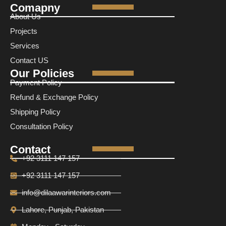
Comapny
About Us
Projects
Services
Contact US
Our Policies
Payment Policy
Refund & Exchange Policy
Shipping Policy
Consultation Policy
Contact
+92 3111 147 157
+92 3111 147 157
info@dilaawarinteriors.com
Lahore, Punjab, Pakistan