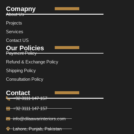
Comapny
About Us
Projects
Services
Contact US
Our Policies
Payment Policy
Refund & Exchange Policy
Shipping Policy
Consultation Policy
Contact
+92 3111 147 157
+92 3111 147 157
info@dilaawarinteriors.com
Lahore, Punjab, Pakistan