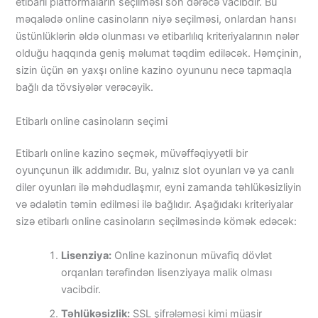
etibarlı platformaların seçilməsi son dərəcə vacibdir. Bu
məqalədə online casinoların niyə seçilməsi, onlardan hansı
üstünlüklərin əldə olunması və etibarlılıq kriteriyalarının nələr
olduğu haqqında geniş məlumat təqdim ediləcək. Həmçinin,
sizin üçün ən yaxşı online kazino oyununu necə tapmaqla
bağlı da tövsiyələr verəcəyik.
Etibarlı online casinoların seçimi
Etibarlı online kazino seçmək, müvəffəqiyyətli bir
oyunçunun ilk addımıdır. Bu, yalnız slot oyunları və ya canlı
diler oyunları ilə məhdudlaşmır, eyni zamanda təhlükəsizliyin
və ədalətin təmin edilməsi ilə bağlıdır. Aşağıdakı kriteriyalar
sizə etibarlı online casinoların seçilməsində kömək edəcək:
Lisenziya:
Online kazinonun müvafiq dövlət
orqanları tərəfindən lisenziyaya malik olması
vacibdir.
Təhlükəsizlik:
SSL şifrələməsi kimi müasir