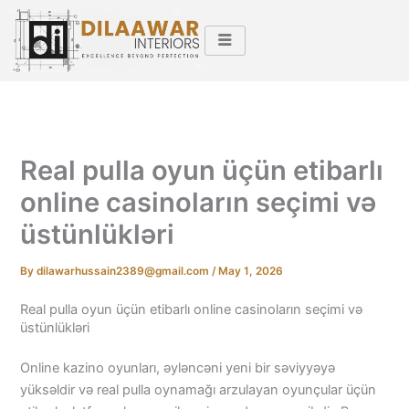
Skip
to
content
Real pulla oyun üçün etibarlı
online casinoların seçimi və
üstünlükləri
By
dilawarhussain2389@gmail.com
/
May 1, 2026
Real pulla oyun üçün etibarlı online casinoların seçimi və
üstünlükləri
Online kazino oyunları, əyləncəni yeni bir səviyyəyə
yüksəldir və real pulla oynamağı arzulayan oyunçular üçün