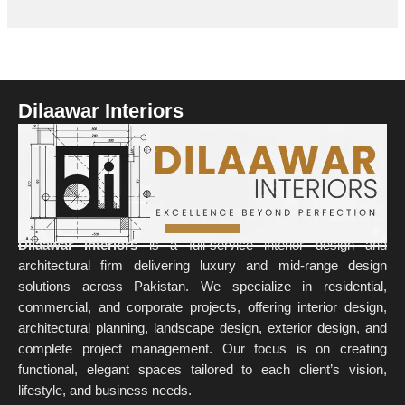
Dilaawar Interiors
Dilaawar Interiors
is a full-service interior design and
architectural firm delivering luxury and mid-range design
solutions across Pakistan. We specialize in residential,
commercial, and corporate projects, offering interior design,
architectural planning, landscape design, exterior design, and
complete project management. Our focus is on creating
functional, elegant spaces tailored to each client’s vision,
lifestyle, and business needs.