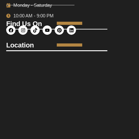
Monday - Saturday
10:00 AM - 9:00 PM
Find Us On
F
I
T
Y
P
L
a
n
i
o
i
i
c
s
k
u
n
n
e
t
t
t
t
k
Location
b
a
o
u
e
e
o
g
k
b
r
d
o
r
e
e
i
k
a
s
n
m
t