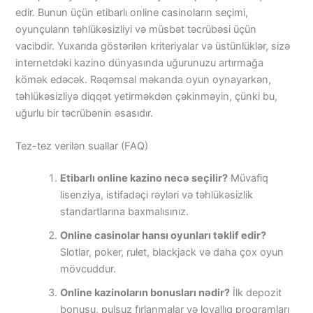
edir. Bunun üçün etibarlı online casinoların seçimi,
oyunçuların təhlükəsizliyi və müsbət təcrübəsi üçün
vacibdir. Yuxarıda göstərilən kriteriyalar və üstünlüklər, sizə
internetdəki kazino dünyasında uğurunuzu artırmağa
kömək edəcək. Rəqəmsal məkanda oyun oynayarkən,
təhlükəsizliyə diqqət yetirməkdən çəkinməyin, çünki bu,
uğurlu bir təcrübənin əsasıdır.
Tez-tez verilən suallar (FAQ)
Etibarlı online kazino necə seçilir?
Müvafiq
lisenziya, istifadəçi rəyləri və təhlükəsizlik
standartlarına baxmalısınız.
Online casinolar hansı oyunları təklif edir?
Slotlar, poker, rulet, blackjack və daha çox oyun
mövcuddur.
Online kazinoların bonusları nədir?
İlk depozit
bonusu, pulsuz fırlanmalar və loyallıq proqramları