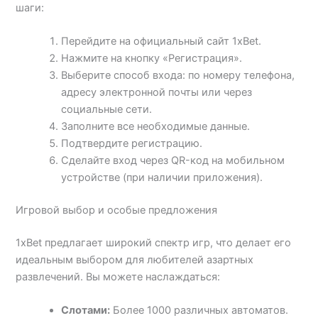
шаги:
Перейдите на официальный сайт 1xBet.
Нажмите на кнопку «Регистрация».
Выберите способ входа: по номеру телефона,
адресу электронной почты или через
социальные сети.
Заполните все необходимые данные.
Подтвердите регистрацию.
Сделайте вход через QR-код на мобильном
устройстве (при наличии приложения).
Игровой выбор и особые предложения
1xBet предлагает широкий спектр игр, что делает его
идеальным выбором для любителей азартных
развлечений. Вы можете наслаждаться:
Слотами:
Более 1000 различных автоматов.