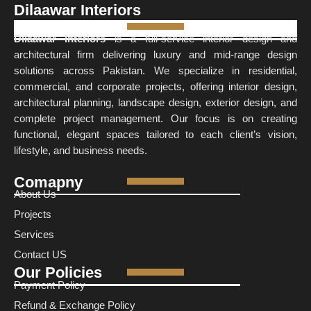
Dilaawar Interiors
Dilaawar Interiors
is a full-service interior design and
architectural firm delivering luxury and mid-range design
solutions across Pakistan. We specialize in residential,
commercial, and corporate projects, offering interior design,
architectural planning, landscape design, exterior design, and
complete project management. Our focus is on creating
functional, elegant spaces tailored to each client’s vision,
lifestyle, and business needs.
Comapny
About Us
Projects
Services
Contact US
Our Policies
Payment Policy
Refund & Exchange Policy