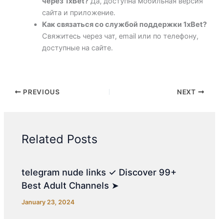
через 1xBet?
Да, доступна мобильная версия
сайта и приложение.
Как связаться со службой поддержки 1xBet?
Свяжитесь через чат, email или по телефону,
доступные на сайте.
PREVIOUS
NEXT
Related Posts
telegram nude links ✓ Discover 99+
Best Adult Channels ➤
January 23, 2024