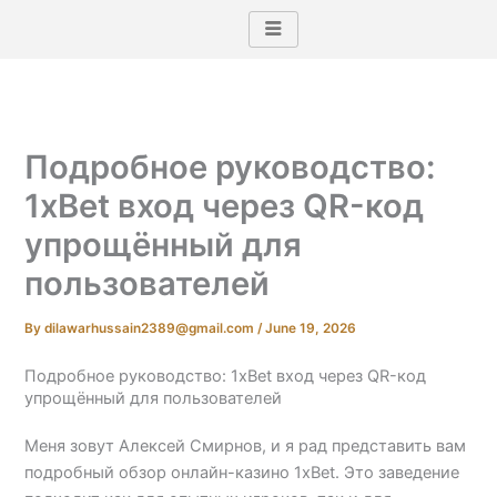
Skip
to
content
Подробное руководство:
1xBet вход через QR-код
упрощённый для
пользователей
By
dilawarhussain2389@gmail.com
/
June 19, 2026
Подробное руководство: 1xBet вход через QR-код
упрощённый для пользователей
Меня зовут Алексей Смирнов, и я рад представить вам
подробный обзор онлайн-казино 1xBet. Это заведение