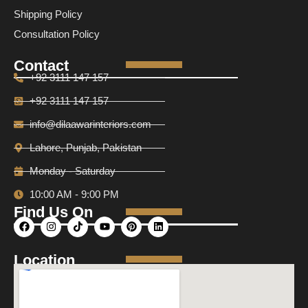
Shipping Policy
Consultation Policy
Contact
+92 3111 147 157
+92 3111 147 157
info@dilaawarinteriors.com
Lahore, Punjab, Pakistan
Monday - Saturday
10:00 AM - 9:00 PM
Find Us On
F
I
T
Y
P
L
a
n
i
o
i
i
c
s
k
u
n
n
e
t
t
t
t
k
Location
b
a
o
u
e
e
o
g
k
b
r
d
o
r
e
e
i
k
a
s
n
m
t