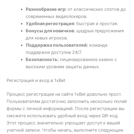
Разнообразие игр:
от классических слотов до
современных видеопокеров.
Удобная регистрация:
быстрая и простая.
Бонусы для новичков:
щедрые предложения
для новых игроков.
Поддержка пользователей:
команда
поддержки доступна 24/7.
Безопасность:
лицензированное казино с
высоким уровнем защиты данных.
Регистрация и вход в 1xBet
Процесс регистрации на сайте 1xBet довольно прост.
Пользователям достаточно заполнить несколько полей
формы с личной информацией. После регистрации вы
сможете использовать удобный вход через QR-код.
Этот процесс значительно упрощает доступ к вашей
учетной записи. Чтобы начать, выполните следующие