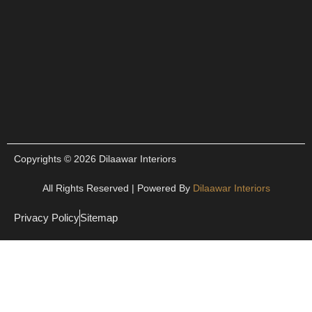
Copyrights © 2026 Dilaawar Interiors
All Rights Reserved | Powered By
Dilaawar Interiors
Privacy Policy
Sitemap