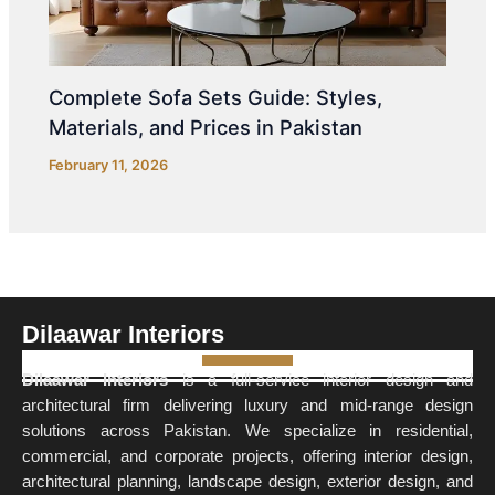
Complete Sofa Sets Guide: Styles,
Materials, and Prices in Pakistan
February 11, 2026
Dilaawar Interiors
Dilaawar Interiors
is a full-service interior design and
architectural firm delivering luxury and mid-range design
solutions across Pakistan. We specialize in residential,
commercial, and corporate projects, offering interior design,
architectural planning, landscape design, exterior design, and