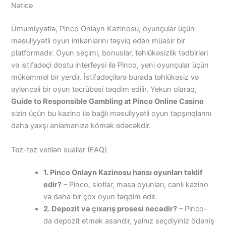
Nəticə
Ümumiyyətlə, Pinco Onlayn Kazinosu, oyunçular üçün
məsuliyyətli oyun imkanlarını təşviq edən müasir bir
platformadır. Oyun seçimi, bonuslar, təhlükəsizlik tədbirləri
və istifadəçi dostu interfeysi ilə Pinco, yeni oyunçular üçün
mükəmməl bir yerdir. İstifadəçilərə burada təhlükəsiz və
əyləncəli bir oyun təcrübəsi təqdim edilir. Yekun olaraq,
Guide to Responsible Gambling at Pinco Online Casino
sizin üçün bu kazino ilə bağlı məsuliyyətli oyun tapşırıqlarını
daha yaxşı anlamanıza kömək edəcəkdir.
Tez-tez verilən suallar (FAQ)
1. Pinco Onlayn Kazinosu hansı oyunları təklif
edir?
– Pinco, slotlar, masa oyunları, canlı kazino
və daha bir çox oyun təqdim edir.
2. Depozit və çıxarış prosesi necədir?
– Pinco-
da depozit etmək asandır, yalnız seçdiyiniz ödəniş