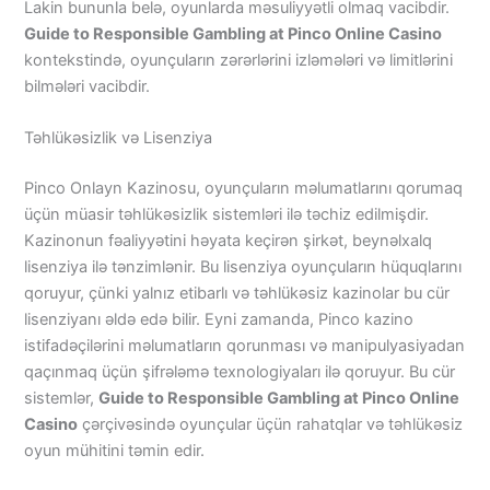
Lakin bununla belə, oyunlarda məsuliyyətli olmaq vacibdir.
Guide to Responsible Gambling at Pinco Online Casino
kontekstində, oyunçuların zərərlərini izləmələri və limitlərini
bilmələri vacibdir.
Təhlükəsizlik və Lisenziya
Pinco Onlayn Kazinosu, oyunçuların məlumatlarını qorumaq
üçün müasir təhlükəsizlik sistemləri ilə təchiz edilmişdir.
Kazinonun fəaliyyətini həyata keçirən şirkət, beynəlxalq
lisenziya ilə tənzimlənir. Bu lisenziya oyunçuların hüquqlarını
qoruyur, çünki yalnız etibarlı və təhlükəsiz kazinolar bu cür
lisenziyanı əldə edə bilir. Eyni zamanda, Pinco kazino
istifadəçilərini məlumatların qorunması və manipulyasiyadan
qaçınmaq üçün şifrələmə texnologiyaları ilə qoruyur. Bu cür
sistemlər,
Guide to Responsible Gambling at Pinco Online
Casino
çərçivəsində oyunçular üçün rahatqlar və təhlükəsiz
oyun mühitini təmin edir.