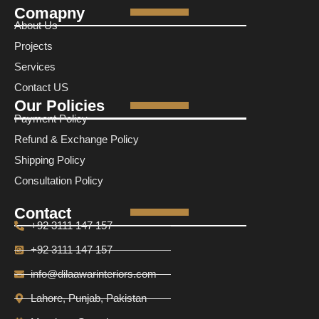
Comapny
About Us
Projects
Services
Contact US
Our Policies
Payment Policy
Refund & Exchange Policy
Shipping Policy
Consultation Policy
Contact
+92 3111 147 157
+92 3111 147 157
info@dilaawarinteriors.com
Lahore, Punjab, Pakistan