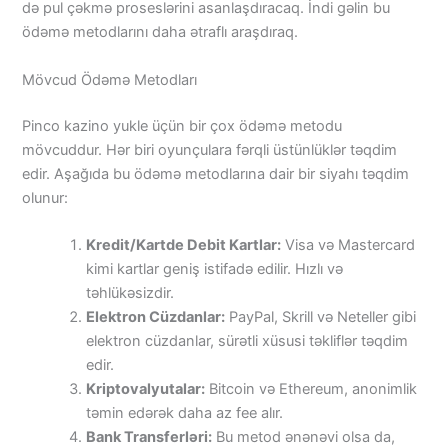
də pul çəkmə proseslərini asanlaşdıracaq. İndi gəlin bu
ödəmə metodlarını daha ətraflı araşdıraq.
Mövcud Ödəmə Metodları
Pinco kazino yukle üçün bir çox ödəmə metodu
mövcuddur. Hər biri oyunçulara fərqli üstünlüklər təqdim
edir. Aşağıda bu ödəmə metodlarına dair bir siyahı təqdim
olunur:
Kredit/Kartde Debit Kartlar:
Visa və Mastercard
kimi kartlar geniş istifadə edilir. Hızlı və
təhlükəsizdir.
Elektron Cüzdanlar:
PayPal, Skrill və Neteller gibi
elektron cüzdanlar, sürətli xüsusi təkliflər təqdim
edir.
Kriptovalyutalar:
Bitcoin və Ethereum, anonimlik
təmin edərək daha az fee alır.
Bank Transferləri:
Bu metod ənənəvi olsa da,