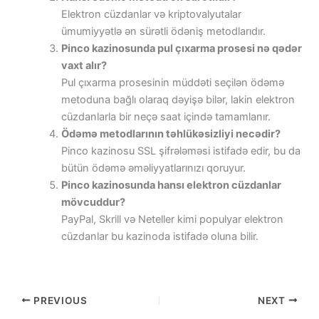
Elektron cüzdanlar və kriptovalyutalar
ümumiyyətlə ən sürətli ödəniş metodlarıdır.
Pinco kazinosunda pul çıxarma prosesi nə qədər
vaxt alır?
Pul çıxarma prosesinin müddəti seçilən ödəmə
metoduna bağlı olaraq dəyişə bilər, lakin elektron
cüzdanlarla bir neçə saat içində tamamlanır.
Ödəmə metodlarının təhlükəsizliyi necədir?
Pinco kazinosu SSL şifrələməsi istifadə edir, bu da
bütün ödəmə əməliyyatlarınızı qoruyur.
Pinco kazinosunda hansı elektron cüzdanlar
mövcuddur?
PayPal, Skrill və Neteller kimi populyar elektron
cüzdanlar bu kazinoda istifadə oluna bilir.
PREVIOUS
NEXT