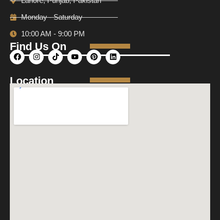
Lahore, Punjab, Pakistan
Monday - Saturday
10:00 AM - 9:00 PM
Find Us On
F
I
T
Y
P
L
a
n
i
o
i
i
c
s
k
u
n
n
e
t
t
t
t
k
Location
b
a
o
u
e
e
o
g
k
b
r
d
o
r
e
e
i
k
a
s
n
m
t