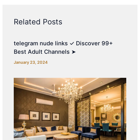
Related Posts
telegram nude links ✓ Discover 99+
Best Adult Channels ➤
January 23, 2024