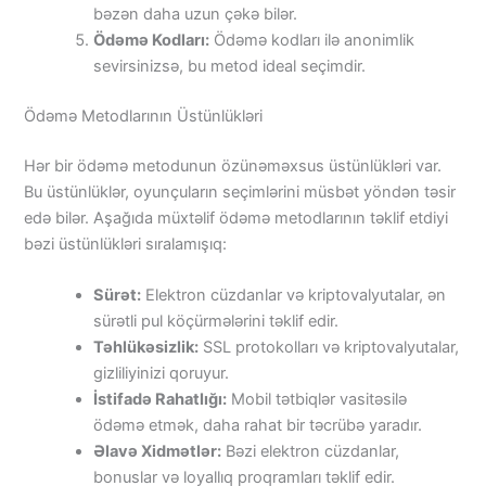
bəzən daha uzun çəkə bilər.
Ödəmə Kodları:
Ödəmə kodları ilə anonimlik
sevirsinizsə, bu metod ideal seçimdir.
Ödəmə Metodlarının Üstünlükləri
Hər bir ödəmə metodunun özünəməxsus üstünlükləri var.
Bu üstünlüklər, oyunçuların seçimlərini müsbət yöndən təsir
edə bilər. Aşağıda müxtəlif ödəmə metodlarının təklif etdiyi
bəzi üstünlükləri sıralamışıq:
Sürət:
Elektron cüzdanlar və kriptovalyutalar, ən
sürətli pul köçürmələrini təklif edir.
Təhlükəsizlik:
SSL protokolları və kriptovalyutalar,
gizliliyinizi qoruyur.
İstifadə Rahatlığı:
Mobil tətbiqlər vasitəsilə
ödəmə etmək, daha rahat bir təcrübə yaradır.
Əlavə Xidmətlər:
Bəzi elektron cüzdanlar,
bonuslar və loyallıq proqramları təklif edir.