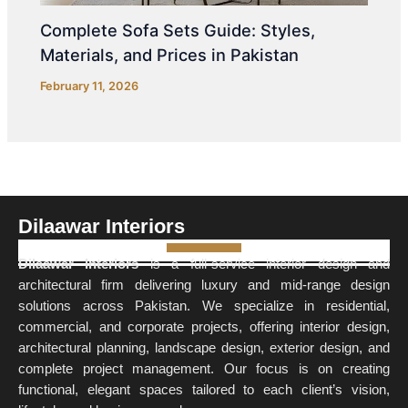
Complete Sofa Sets Guide: Styles,
Materials, and Prices in Pakistan
February 11, 2026
Dilaawar Interiors
Dilaawar Interiors
is a full-service interior design and
architectural firm delivering luxury and mid-range design
solutions across Pakistan. We specialize in residential,
commercial, and corporate projects, offering interior design,
architectural planning, landscape design, exterior design, and
complete project management. Our focus is on creating
functional, elegant spaces tailored to each client’s vision,