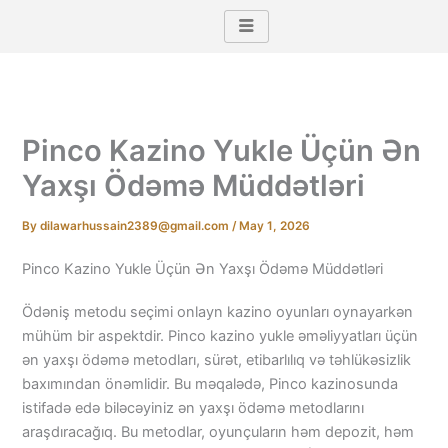
Skip
to
content
Pinco Kazino Yukle Üçün Ən
Yaxşı Ödəmə Müddətləri
By
dilawarhussain2389@gmail.com
/
May 1, 2026
Pinco Kazino Yukle Üçün Ən Yaxşı Ödəmə Müddətləri
Ödəniş metodu seçimi onlayn kazino oyunları oynayarkən
mühüm bir aspektdir. Pinco kazino yukle əməliyyatları üçün
ən yaxşı ödəmə metodları, sürət, etibarlılıq və təhlükəsizlik
baxımından önəmlidir. Bu məqalədə, Pinco kazinosunda
istifadə edə biləcəyiniz ən yaxşı ödəmə metodlarını
araşdıracağıq. Bu metodlar, oyunçuların həm depozit, həm