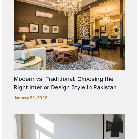
Modern vs. Traditional: Choosing the
Right Interior Design Style in Pakistan
January 29, 2026