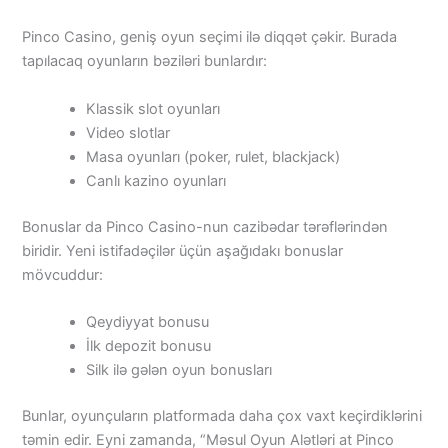
Pinco Casino, geniş oyun seçimi ilə diqqət çəkir. Burada
tapılacaq oyunların bəziləri bunlardır:
Klassik slot oyunları
Video slotlar
Masa oyunları (poker, rulet, blackjack)
Canlı kazino oyunları
Bonuslar da Pinco Casino-nun cazibədar tərəflərindən
biridir. Yeni istifadəçilər üçün aşağıdakı bonuslar
mövcuddur:
Qeydiyyat bonusu
İlk depozit bonusu
Silk ilə gələn oyun bonusları
Bunlar, oyunçuların platformada daha çox vaxt keçirdiklərini
təmin edir. Eyni zamanda, “Məsul Oyun Alətləri at Pinco