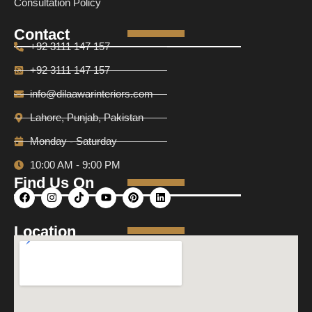
Consultation Policy
Contact
+92 3111 147 157
+92 3111 147 157
info@dilaawarinteriors.com
Lahore, Punjab, Pakistan
Monday - Saturday
10:00 AM - 9:00 PM
Find Us On
F
I
T
Y
P
L
a
n
i
o
i
i
c
s
k
u
n
n
e
t
t
t
t
k
Location
b
a
o
u
e
e
o
g
k
b
r
d
o
r
e
e
i
k
a
s
n
m
t