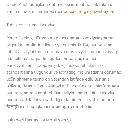
Casino” istifadəçilərin daha yaxşı idarəetmə imkanlarına
sahib olmalarını təmin edir
pinco casino giriş azerbaycan
.
Təhlükəsizlik və Lisenziya
Pinco Casino, dünyanın aparıcı qumar lisenziyalaşdırma
orqanları tərəfindən lisenziya edilmişdir. Bu, oyunçuların
təhlükəsizliyini təmin etmək və məsuliyyətli oyunun təşviq
edə bilmək məqsədini güdür. Pinco Casino-nun
əməliyyatlarını icra edən şirkət, müasir təhlükəsizlik
standartlarına uyğundur və istifadəçi məlumatlarını qorumaq
üçün şifrləmə texnologiyasından istifadə edir. Bununla
birlikdə, “Məsul Oyun Alətləri at Pinco Casino” platformada
oyunçuların məlumat təhlükəsizliyini təmin edir. Lisenziya,
oyunun ədalətini və şəffaflığını təmin edir, eyni zamanda
खिलाड़ीların hüquqlarını qorumağa xidmət edir.
İstifadəçi Dəstəyi və Mobil Versiya