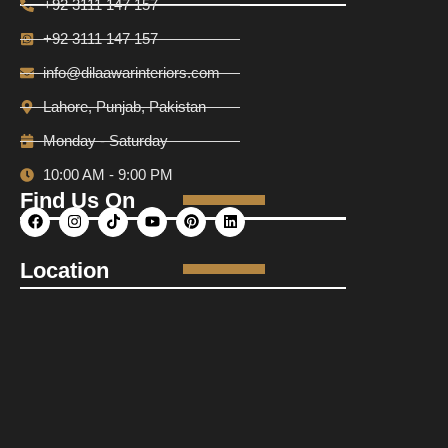
+92 3111 147 157
+92 3111 147 157
info@dilaawarinteriors.com
Lahore, Punjab, Pakistan
Monday - Saturday
10:00 AM - 9:00 PM
Find Us On
F
I
T
Y
P
L
a
n
i
o
i
i
c
s
k
u
n
n
e
t
t
t
t
k
Location
b
a
o
u
e
e
o
g
k
b
r
d
o
r
e
e
i
k
a
s
n
m
t