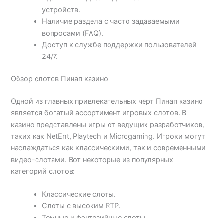
устройств.
Наличие раздела с часто задаваемыми
вопросами (FAQ).
Доступ к службе поддержки пользователей
24/7.
Обзор слотов Пинап казино
Одной из главных привлекательных черт Пинап казино
является богатый ассортимент игровых слотов. В
казино представлены игры от ведущих разработчиков,
таких как NetEnt, Playtech и Microgaming. Игроки могут
наслаждаться как классическими, так и современными
видео-слотами. Вот некоторые из популярных
категорий слотов:
Классические слоты.
Слоты с высоким RTP.
Темные и фэнтезийные слоты.