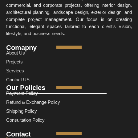
commercial, and corporate projects, offering interior design,
architectural planning, landscape design, exterior design, and
complete project management. Our focus is on creating
functional, elegant spaces tailored to each client’s vision,
lifestyle, and business needs.
Comapny
About Us
Projects
Services
Contact US
Our Policies
Payment Policy
Refund & Exchange Policy
Shipping Policy
Consultation Policy
Contact