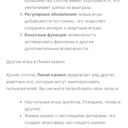
большинство слотов имеют хороший RTP, что
увеличивает шансы на выигрыш.
Регулярные обновления:
новые игры
добавляются постоянно, что позволяет
сохранять интерес к азартным играм.
Бонусные функции:
возможность
активировать фриспины и другие
дополнительные возможности.
Другие игры в Пинап казино
Кроме слотов,
Пинап казино
предлагает ряд других
азартных игр, которые могут заинтересовать
пользователей. Вы сможете попробовать свои силы в:
Настольные игры (рулетка, блэкджек, покер и
другие).
Живые казино с настоящими дилерами, что
создает атмосферу настоящего казино.