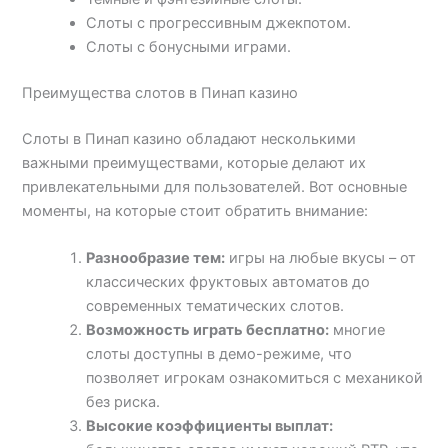
Слоты с прогрессивным джекпотом.
Слоты с бонусными играми.
Преимущества слотов в Пинап казино
Слоты в Пинап казино обладают несколькими
важными преимуществами, которые делают их
привлекательными для пользователей. Вот основные
моменты, на которые стоит обратить внимание:
Разнообразие тем:
игры на любые вкусы – от
классических фруктовых автоматов до
современных тематических слотов.
Возможность играть бесплатно:
многие
слоты доступны в демо-режиме, что
позволяет игрокам ознакомиться с механикой
без риска.
Высокие коэффициенты выплат: