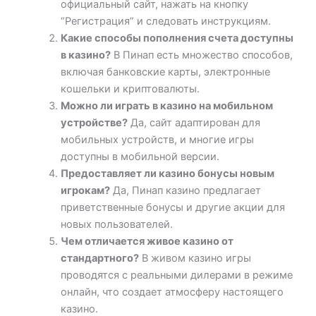
официальный сайт, нажать на кнопку
“Регистрация” и следовать инструкциям.
Какие способы пополнения счета доступны
в казино?
В Пинап есть множество способов,
включая банковские карты, электронные
кошельки и криптовалюты.
Можно ли играть в казино на мобильном
устройстве?
Да, сайт адаптирован для
мобильных устройств, и многие игры
доступны в мобильной версии.
Предоставляет ли казино бонусы новым
игрокам?
Да, Пинап казино предлагает
приветственные бонусы и другие акции для
новых пользователей.
Чем отличается живое казино от
стандартного?
В живом казино игры
проводятся с реальными дилерами в режиме
онлайн, что создает атмосферу настоящего
казино.