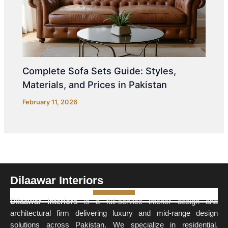
Complete Sofa Sets Guide: Styles,
Materials, and Prices in Pakistan
February 11, 2026
Dilaawar Interiors
Dilaawar Interiors
is a full-service interior design and
architectural firm delivering luxury and mid-range design
solutions across Pakistan. We specialize in residential,