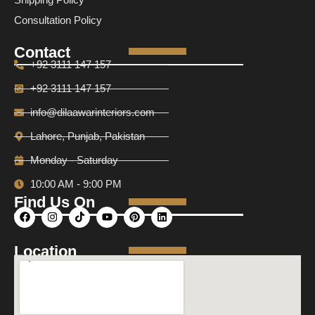
Consultation Policy
Contact
+92 3111 147 157
+92 3111 147 157
info@dilaawarinteriors.com
Lahore, Punjab, Pakistan
Monday - Saturday
10:00 AM - 9:00 PM
Find Us On
F
I
T
Y
P
L
a
n
i
o
i
i
c
s
k
u
n
n
e
t
t
t
t
k
Location
b
a
o
u
e
e
o
g
k
b
r
d
o
r
e
e
i
k
a
s
n
m
t