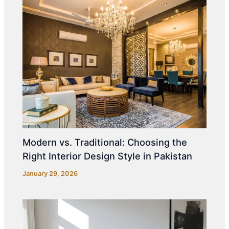
Modern vs. Traditional: Choosing the
Right Interior Design Style in Pakistan
January 29, 2026