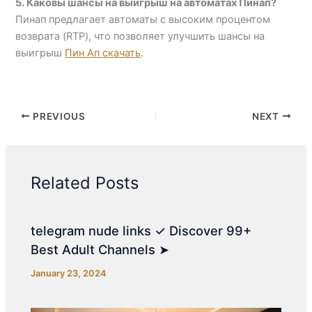
5. Каковы шансы на выигрыш на автоматах Пинап?
Пинап предлагает автоматы с высоким процентом
возврата (RTP), что позволяет улучшить шансы на
выигрыш
Пин Ап скачать
.
PREVIOUS
NEXT
Related Posts
telegram nude links ✓ Discover 99+
Best Adult Channels ➤
January 23, 2024