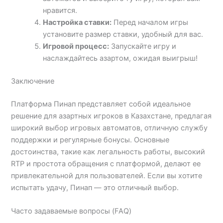
нравится.
Настройка ставки:
Перед началом игры
установите размер ставки, удобный для вас.
Игровой процесс:
Запускайте игру и
наслаждайтесь азартом, ожидая выигрыш!
Заключение
Платформа Пинап представляет собой идеальное
решение для азартных игроков в Казахстане, предлагая
широкий выбор игровых автоматов, отличную службу
поддержки и регулярные бонусы. Основные
достоинства, такие как легальность работы, высокий
RTP и простота обращения с платформой, делают ее
привлекательной для пользователей. Если вы хотите
испытать удачу, Пинап — это отличный выбор.
Часто задаваемые вопросы (FAQ)