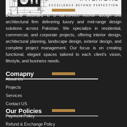
Dilaawar Interiors
is a full-service interior design and
architectural firm delivering luxury and mid-range design
solutions across Pakistan. We specialize in residential,
commercial, and corporate projects, offering interior design,
architectural planning, landscape design, exterior design, and
complete project management. Our focus is on creating
functional, elegant spaces tailored to each client’s vision,
lifestyle, and business needs.
Comapny
About Us
Projects
Services
Contact US
Our Policies
Payment Policy
Refund & Exchange Policy