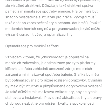
ale vizuálně atraktivní. Důležitá je také efektivní správa
paměti a minimalizace spotřeby energie. Hra by měla být
snadno ovladatelná a intuitivní pro hráče. Vývojáři musí
také dbát na zabezpečení hry a ochranu dat hráčů. Použití
moderních herních enginů a programovacích jazyků může
výrazně usnadnit vývoj a optimalizaci hry.
Optimalizace pro mobilní zařízení
Vzhledem k tomu, že „chickenroad“ je populární na
mobilních zařízeních, je optimalizace pro tyto platformy
klíčová. Je třeba zohlednit omezené zdroje mobilních
zařízení a minimalizovat spotřebu baterie. Grafika by měla
být optimalizována pro různé rozlišení obrazovky. Ovládání
by mělo být intuitivní a přizpůsobené dotykovému ovládání.
Je také důležité minimalizovat velikost hry, aby se rychle
stahovala a instalovala. Pravidelná aktualizace hry a opravy
chyb jsou nezbytné pro udržení kvality a spokojenosti