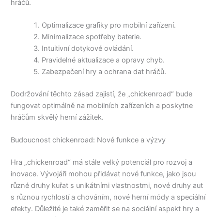
hráčů.
Optimalizace grafiky pro mobilní zařízení.
Minimalizace spotřeby baterie.
Intuitivní dotykové ovládání.
Pravidelné aktualizace a opravy chyb.
Zabezpečení hry a ochrana dat hráčů.
Dodržování těchto zásad zajistí, že „chickenroad“ bude
fungovat optimálně na mobilních zařízeních a poskytne
hráčům skvělý herní zážitek.
Budoucnost chickenroad: Nové funkce a výzvy
Hra „chickenroad“ má stále velký potenciál pro rozvoj a
inovace. Vývojáři mohou přidávat nové funkce, jako jsou
různé druhy kuřat s unikátními vlastnostmi, nové druhy aut
s různou rychlostí a chováním, nové herní módy a speciální
efekty. Důležité je také zaměřit se na sociální aspekt hry a