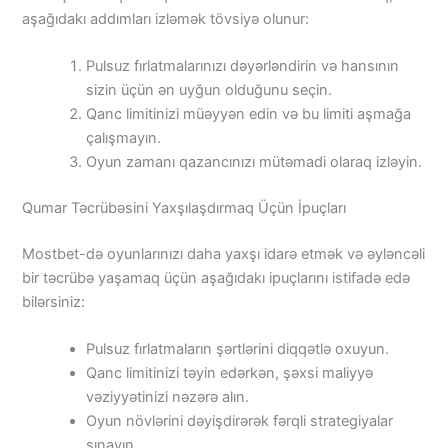
aşağıdakı addımları izləmək tövsiyə olunur:
Pulsuz fırlatmalarınızı dəyərləndirin və hansının
sizin üçün ən uyğun olduğunu seçin.
Qanc limitinizi müəyyən edin və bu limiti aşmağa
çalışmayın.
Oyun zamanı qazancınızı mütəmadi olaraq izləyin.
Qumar Təcrübəsini Yaxşılaşdırmaq Üçün İpuçları
Mostbet-də oyunlarınızı daha yaxşı idarə etmək və əyləncəli
bir təcrübə yaşamaq üçün aşağıdakı ipuçlarını istifadə edə
bilərsiniz:
Pulsuz fırlatmaların şərtlərini diqqətlə oxuyun.
Qanc limitinizi təyin edərkən, şəxsi maliyyə
vəziyyətinizi nəzərə alın.
Oyun növlərini dəyişdirərək fərqli strategiyalar
sınayın.