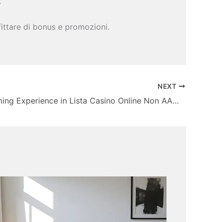
.
fittare di bonus e promozioni.
NEXT
Mobile Gaming Experience in Lista Casino Online Non AAMS Platforms: Guida alla Scelta Migliore