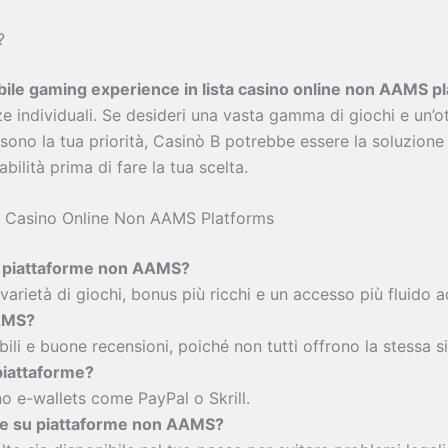
?
ile gaming experience in lista casino online non AAMS p
e individuali. Se desideri una vasta gamma di giochi e un’o
ono la tua priorità, Casinò B potrebbe essere la soluzione id
ilità prima di fare la tua scelta.
ta Casino Online Non AAMS Platforms
su piattaforme non AAMS?
arietà di giochi, bonus più ricchi e un accesso più fluido 
AAMS?
ili e buone recensioni, poiché non tutti offrono la stessa s
piattaforme?
o e-wallets come PayPal o Skrill.
care su piattaforme non AAMS?