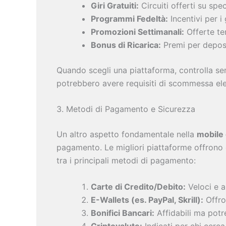
Giri Gratuiti:
Circuiti offerti su spec
Programmi Fedeltà:
Incentivi per i
Promozioni Settimanali:
Offerte te
Bonus di Ricarica:
Premi per deposi
Quando scegli una piattaforma, controlla sem
potrebbero avere requisiti di scommessa elev
3. Metodi di Pagamento e Sicurezza
Un altro aspetto fondamentale nella
mobile 
pagamento. Le migliori piattaforme offrono d
tra i principali metodi di pagamento:
Carte di Credito/Debito:
Veloci e a
E-Wallets (es. PayPal, Skrill):
Offro
Bonifici Bancari:
Affidabili ma potr
Criptovalute:
Indicati per chi cerca