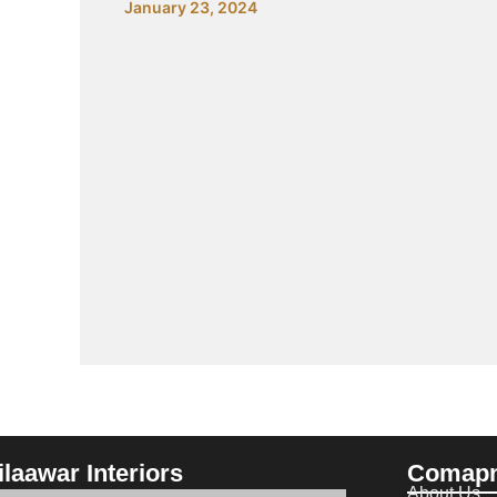
January 23, 2024
ilaawar Interiors
Comap
About Us