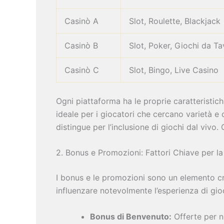
Casinò A
Slot, Roulette, Blackjack
Casinò B
Slot, Poker, Giochi da Ta
Casinò C
Slot, Bingo, Live Casino
Ogni piattaforma ha le proprie caratteristic
ideale per i giocatori che cercano varietà e
distingue per l’inclusione di giochi dal vivo
2. Bonus e Promozioni: Fattori Chiave per la
I bonus e le promozioni sono un elemento cr
influenzare notevolmente l’esperienza di gi
Bonus di Benvenuto:
Offerte per n