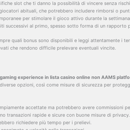
ifiche slot che ti danno la possibilità di vincere senza risch
 giocatori abituali, che potrebbero includere rimborsi o punti
mporanee per stimolare il gioco attivo durante la settimana
ti successivi al primo, spesso sotto forma di un rapporto 
pre quali bonus sono disponibili e leggi attentamente i ter
ati che rendono difficile prelevare eventuali vincite.
gaming experience in lista casino online non AAMS platf
iverse opzioni, così come misure di sicurezza per protegger
mpiamente accettate ma potrebbero avere commissioni per 
no transazioni rapide e sicure con buone misure di privacy.
ebbero richiedere più tempo per i prelievi.
 anonimato e velocità nelle transazioni.