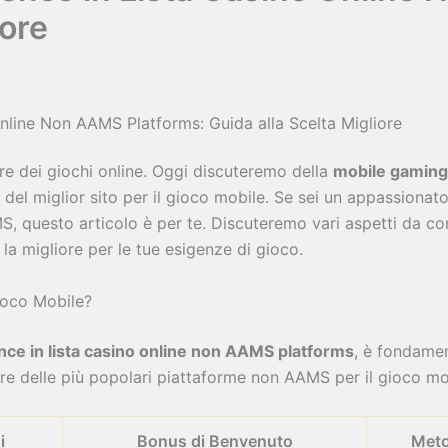
iore
nline Non AAMS Platforms: Guida alla Scelta Migliore
re dei giochi online. Oggi discuteremo della
mobile gaming 
 del miglior sito per il gioco mobile. Se sei un appassionato
 questo articolo è per te. Discuteremo vari aspetti da con
 la migliore per le tue esigenze di gioco.
Gioco Mobile?
ce in lista casino online non AAMS platforms
, è fondamen
re delle più popolari piattaforme non AAMS per il gioco mo
i
Bonus di Benvenuto
Meto