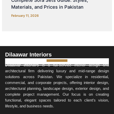
Materials, and Prices in Pakistan
February 11, 2026
Dilaawar Interiors
Dilaawar Interiors
is a full-service interior design and
architectural firm delivering luxury and mid-range design
solutions across Pakistan. We specialize in residential,
commercial, and corporate projects, offering interior design,
architectural planning, landscape design, exterior design, and
complete project management. Our focus is on creating
functional, elegant spaces tailored to each client’s vision,
lifestyle, and business needs.