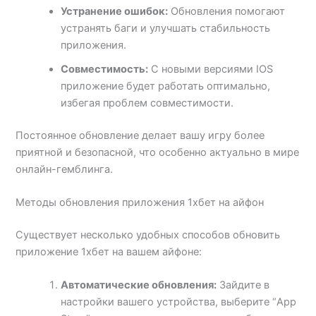
Устранение ошибок:
Обновления помогают
устранять баги и улучшать стабильность
приложения.
Совместимость:
С новыми версиями IOS
приложение будет работать оптимально,
избегая проблем совместимости.
Постоянное обновление делает вашу игру более
приятной и безопасной, что особенно актуально в мире
онлайн-гемблинга.
Методы обновления приложения 1хбет на айфон
Существует несколько удобных способов обновить
приложение 1хбет на вашем айфоне:
Автоматические обновления:
Зайдите в
настройки вашего устройства, выберите “App