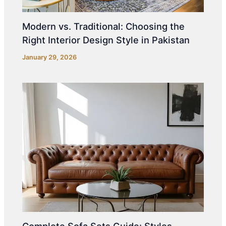
Modern vs. Traditional: Choosing the
Right Interior Design Style in Pakistan
January 29, 2026
Complete Sofa Sets Guide: Styles,