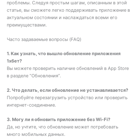
проблемы. Следуя простым шагам, описанным в этой
статье, вы сможете легко поддерживать приложение в
актуальном состоянии и наслаждаться всеми его
преимуществами.
Часто задаваемые вопросы (FAQ)
1. Как узнать, что вышло обновление приложения
1хбет?
Вы можете проверить наличие обновлений в App Store
в разделе “Обновления”.
2. Что делать, если обновление не устанавливается?
Попробуйте перезагрузить устройство или проверить
интернет-соединение.
3. Могу ли я обновить приложение без Wi-Fi?
Да, но учтите, что обновление может потребовать
много мобильных данных.