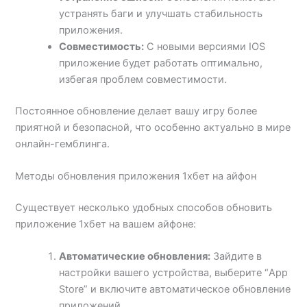
устранять баги и улучшать стабильность
приложения.
Совместимость:
С новыми версиями IOS
приложение будет работать оптимально,
избегая проблем совместимости.
Постоянное обновление делает вашу игру более
приятной и безопасной, что особенно актуально в мире
онлайн-гемблинга.
Методы обновления приложения 1хбет на айфон
Существует несколько удобных способов обновить
приложение 1хбет на вашем айфоне:
Автоматические обновления:
Зайдите в
настройки вашего устройства, выберите “App
Store” и включите автоматическое обновление
приложений.