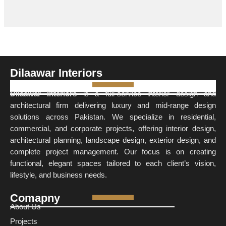
Dilaawar Interiors
Dilaawar Interiors
is a full-service interior design and
architectural firm delivering luxury and mid-range design
solutions across Pakistan. We specialize in residential,
commercial, and corporate projects, offering interior design,
architectural planning, landscape design, exterior design, and
complete project management. Our focus is on creating
functional, elegant spaces tailored to each client’s vision,
lifestyle, and business needs.
Comapny
About Us
Projects