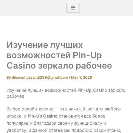
Skip
to
content
Изучение лучших
возможностей Pin-Up
Casino зеркало рабочее
By
dilawarhussain2389@gmail.com
/
May 1, 2026
Изучение лучших возможностей Pin-Up Casino зеркало
рабочее
Выбор онлайн-казино — это важный шаг для любого
игрока, и
Pin-Up Casino
становится все более
популярным благодаря своему функционалу и
удобству. В данной статье мы подробно рассмотрим,