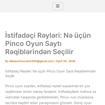
Skip
to
content
İstifadəçi Rəyləri: Nə üçün
Pinco Oyun Saytı
Rəqiblərindən Seçilir
By
dilawarhussain2389@gmail.com
/
April 30, 2026
İstifadəçi Rəyləri: Nə üçün Pinco Oyun Saytı Rəqiblərindən
Seçilir
Pinco oyun saytları, istifadəçi rəyləri sayəsində bir çox
rəqibindən üstün olaraq fərqlənir. İstifadəçilərin məhsul və
xidmətlər haqqında geribildirimləri, Pinco-nun müstəsna
təcrübə təqdim edən yanaşmasını göstərir. Geniş oyun