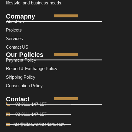
lifestyle, and business needs.
Comapny
About Us
Projects
Services
Contact US
Our Policies
Payment Policy
Refund & Exchange Policy
Shipping Policy
Consultation Policy
Contact
+92 3111 147 157
+92 3111 147 157
info@dilaawarinteriors.com