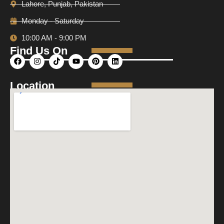
Lahore, Punjab, Pakistan
Monday - Saturday
10:00 AM - 9:00 PM
Find Us On
F
I
T
Y
P
L
a
n
i
o
i
i
c
s
k
u
n
n
e
t
t
t
t
k
Location
b
a
o
u
e
e
o
g
k
b
r
d
o
r
e
e
i
k
a
s
n
m
t