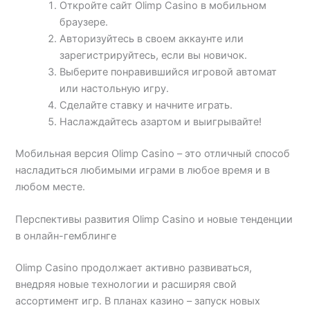
Откройте сайт Olimp Casino в мобильном
браузере.
Авторизуйтесь в своем аккаунте или
зарегистрируйтесь, если вы новичок.
Выберите понравившийся игровой автомат
или настольную игру.
Сделайте ставку и начните играть.
Наслаждайтесь азартом и выигрывайте!
Мобильная версия Olimp Casino – это отличный способ
насладиться любимыми играми в любое время и в
любом месте.
Перспективы развития Olimp Casino и новые тенденции
в онлайн-гемблинге
Olimp Casino продолжает активно развиваться,
внедряя новые технологии и расширяя свой
ассортимент игр. В планах казино – запуск новых