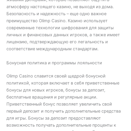
атмосферу настоящего казино, не выходя из дома.
Безопасность и надежность – еще одно важное
преимущество Olimp Casino. Казино использует
современные технологии шифрования для защиты
личных и финансовых данных игроков, а также имеет
лицензию, подтверждающую его легальность и
соответствие международным стандартам.
Бонусная политика и программы лояльности
Olimp Casino славится своей щедрой бонусной
политикой, которая включает в себя приветственные
бонусы для новых игроков, бонусы за депозит,
бесплатные вращения и регулярные акции.
Приветственный бонус позволяет увеличить свой
первый депозит и получить дополнительные средства
для игры. Бонусы за депозит предоставляют
возможность получать дополнительные проценты к