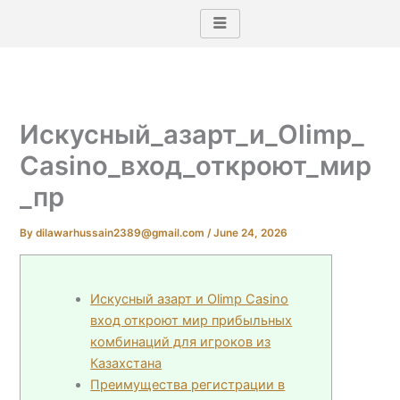
Skip
to
content
Искусный_азарт_и_Olimp_
Casino_вход_откроют_мир
_пр
By
dilawarhussain2389@gmail.com
/
June 24, 2026
Искусный азарт и Olimp Casino
вход откроют мир прибыльных
комбинаций для игроков из
Казахстана
Преимущества регистрации в