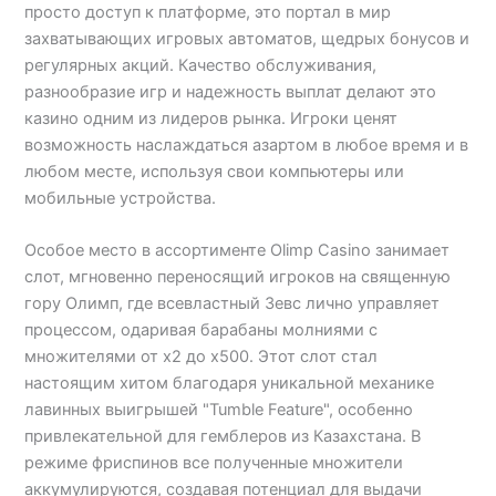
просто доступ к платформе, это портал в мир
захватывающих игровых автоматов, щедрых бонусов и
регулярных акций. Качество обслуживания,
разнообразие игр и надежность выплат делают это
казино одним из лидеров рынка. Игроки ценят
возможность наслаждаться азартом в любое время и в
любом месте, используя свои компьютеры или
мобильные устройства.
Особое место в ассортименте Olimp Casino занимает
слот, мгновенно переносящий игроков на священную
гору Олимп, где всевластный Зевс лично управляет
процессом, одаривая барабаны молниями с
множителями от x2 до x500. Этот слот стал
настоящим хитом благодаря уникальной механике
лавинных выигрышей "Tumble Feature", особенно
привлекательной для гемблеров из Казахстана. В
режиме фриспинов все полученные множители
аккумулируются, создавая потенциал для выдачи