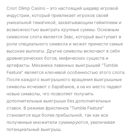
Слот Olimp Casino – это настоящий шедевр игровой
индустрии, который привлекает игроков своей
уникальной тематикой, захватывающим геймплеем и
возможностью выиграть крупные суммы. Основным
символом слота является Зевс, который выступает в
роли специального символа и может принести самые
высокие выплаты. Другие символы включают в себя
древнегреческих богов, мифических существ и
артефакты. Механика лавинных выигрышей "Tumble
Feature" является ключевой особенностью этого слота.
После каждого выигрышного вращения выигрышные
символы исчезают с барабанов, а на их место падают
новые символы, что позволяет получить
дополнительные выигрыши без дополнительных
ставок. В режиме фриспинов "Tumble Feature"
становится еще более прибыльной, так как все
полученные множители суммируются, увеличивая
потенциальный выигрыш.