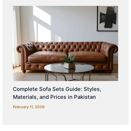
Complete Sofa Sets Guide: Styles,
Materials, and Prices in Pakistan
February 11, 2026