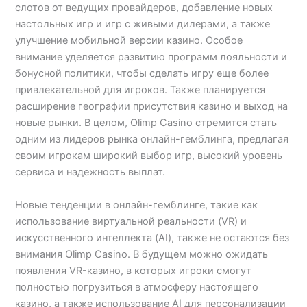
слотов от ведущих провайдеров, добавление новых
настольных игр и игр с живыми дилерами, а также
улучшение мобильной версии казино. Особое
внимание уделяется развитию программ лояльности и
бонусной политики, чтобы сделать игру еще более
привлекательной для игроков. Также планируется
расширение географии присутствия казино и выход на
новые рынки. В целом, Olimp Casino стремится стать
одним из лидеров рынка онлайн-гемблинга, предлагая
своим игрокам широкий выбор игр, высокий уровень
сервиса и надежность выплат.
Новые тенденции в онлайн-гемблинге, такие как
использование виртуальной реальности (VR) и
искусственного интеллекта (AI), также не остаются без
внимания Olimp Casino. В будущем можно ожидать
появления VR-казино, в которых игроки смогут
полностью погрузиться в атмосферу настоящего
казино, а также использование AI для персонализации