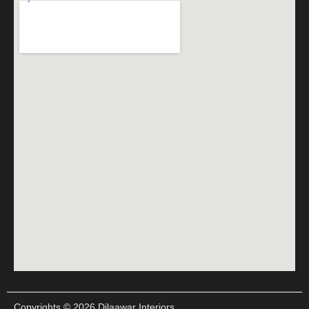
o
g
k
b
r
d
o
r
e
e
i
k
a
s
n
m
t
Copyrights © 2026 Dilaawar Interiors