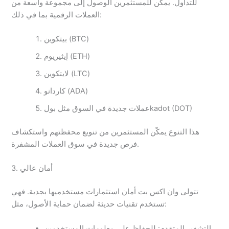
للتداول. يمكن للمستثمرين الوصول إلى مجموعة واسعة من
العملات الرقمية بما في ذلك:
بيتكوين (BTC)
إيثيريوم (ETH)
لايتكوين (LTC)
كاردانو (ADA)
عملات جديدة في السوق مثل بولkadot (DOT)
هذا التنوع يمكّن المستثمرين من تنويع محفظتهم واستكشاف
فرص جديدة في سوق العملات المشفرة.
3. أمان عالي
تتولى وان اكس بت أمان استثمارات مستخدميها بجدية. فهي
تستخدم تقنيات حديثة لضمان حماية الأصول، مثل:
التشفير المتقدم: للحفاظ على معلومات المستخدمين