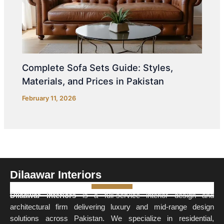
Complete Sofa Sets Guide: Styles,
Materials, and Prices in Pakistan
February 11, 2026
Dilaawar Interiors
Dilaawar Interiors
is a full-service interior design and
architectural firm delivering luxury and mid-range design
solutions across Pakistan. We specialize in residential,