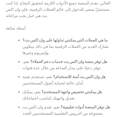
العالي، تقدم المنصة جميع الأدوات اللازمة لتحقيق النجاح. إذا كنت
مستثمرًا يسعى للدخول إلى عالم العملات الرقمية، فإن وان اكس
بت هي خيار يجب مراعاته.
أسئلة شائعة
ما هي العملات التي يمكنني تداولها على وان اكس بت؟
تشارك العديد من العملات الرقمية بما في ذلك بيتكوين
وإيثيريوم وغيرها.
هل توفر منصة وان اكس بت خدمات دعم العملاء؟
نعم،
توفر دعمًا على مدار الساعة من خلال عدة قنوات.
هل وان اكس بت آمنة للاستخدام؟
نعم، تستخدم تقنية
أمان عالية لحماية أصول المستخدمين.
هل يمكنني تخصيص واجهة المستخدم؟
نعم، يمكنك
تعديل واجهتك لتناسب احتياجاتك.
هل توفر المنصة أدوات تعليمية؟
نعم، تقدم وان اكس بت
مجموعة من الدروس التعليمية للمستخدمين الجدد.