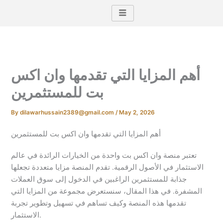
Skip
to
content
أهم المزايا التي تقدمها وان اكس
بت للمستثمرين
By
dilawarhussain2389@gmail.com
/
May 2, 2026
أهم المزايا التي تقدمها وان اكس بت للمستثمرين
تعتبر منصة وان اكس بت واحدة من الخيارات الرائدة في عالم
الاستثمار في الأصول الرقمية. تقدم المنصة مزايا متعددة تجعلها
جذابة للمستثمرين الراغبين في الدخول إلى سوق العملات
المشفرة. في هذا المقال، سنستعرض مجموعة من المزايا التي
تقدمها هذه المنصة وكيف تساهم في تسهيل وتطوير تجربة
الاستثمار.