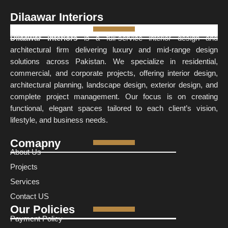
Dilaawar Interiors
Dilaawar Interiors
is a full-service interior design and
architectural firm delivering luxury and mid-range design
solutions across Pakistan. We specialize in residential,
commercial, and corporate projects, offering interior design,
architectural planning, landscape design, exterior design, and
complete project management. Our focus is on creating
functional, elegant spaces tailored to each client’s vision,
lifestyle, and business needs.
Comapny
About Us
Projects
Services
Contact US
Our Policies
Payment Policy