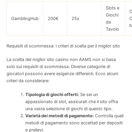
Slots e
C
Giochi
GamblingHub
200€
25x
C
da
N
Tavolo
Requisiti di scommessa: i criteri di scelta per il miglior sito
La scelta del miglior sito casino non AAMS non si basa
solo sui requisiti di scommessa. Diverse categorie di
giocatori possono avere esigenze differenti. Ecco alcuni
criteri da considerare:
Tipologia di giochi offerti:
Se sei un
appassionato di slot, assicurati che il sito offra
una vasta selezione di giochi di questo tipo.
Varietà dei metodi di pagamento:
Controlla quali
metodi di pagamento sono accettati per depositi
e prelievi.