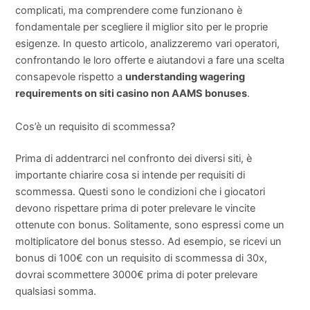
complicati, ma comprendere come funzionano è
fondamentale per scegliere il miglior sito per le proprie
esigenze. In questo articolo, analizzeremo vari operatori,
confrontando le loro offerte e aiutandovi a fare una scelta
consapevole rispetto a
understanding wagering
requirements on siti casino non AAMS bonuses
.
Cos’è un requisito di scommessa?
Prima di addentrarci nel confronto dei diversi siti, è
importante chiarire cosa si intende per requisiti di
scommessa. Questi sono le condizioni che i giocatori
devono rispettare prima di poter prelevare le vincite
ottenute con bonus. Solitamente, sono espressi come un
moltiplicatore del bonus stesso. Ad esempio, se ricevi un
bonus di 100€ con un requisito di scommessa di 30x,
dovrai scommettere 3000€ prima di poter prelevare
qualsiasi somma.