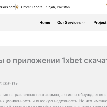
eriors.com
Office: Lahore, Punjab, Pakistan
Home
Our Services
Project
ы о приложении 1xbet скача
t скачать
ания на различных платформах, активно обсуждается э
функциональность и высокую надежность. Но что именн