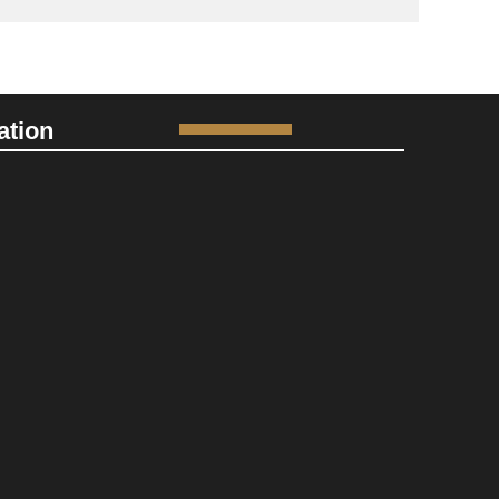
ation