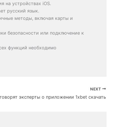
я на устройствах iOS.
ет русский язык.
ичные методы, включая карты и
ки безопасности или подключение к
всех функций необходимо
NEXT
говорят эксперты о приложении 1xbet скачать