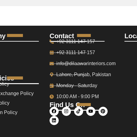
ny
Contact
Loc
+92 3111 147 157
+92 3111 147 157
info@dilaawarinteriors.com
S
Lahore, Punjab, Pakistan
icies
licy
Monday - Saturday
xchange Policy
10:00 AM - 9:00 PM
olicy
Find Us On
F
L
I
T
Y
P
n Policy
a
i
n
i
o
i
c
n
s
k
u
n
e
k
t
t
t
t
b
e
a
o
u
e
o
d
g
k
b
r
o
i
r
e
e