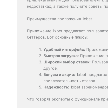
привлекательным для пользователей? В 
недостатках, а также получите советы п
Преимущества приложения 1xbet
Приложение 1xbet предлагает пользоват
беттеров. Вот основные плюсы:
Удобный интерфейс:
Приложение
Быстрая загрузка:
Приложение пр
Широкий выбор ставок:
Пользова
другое.
Бонусы и акции:
1xbet предлагае
привлекательность ставок.
Надежность:
1xbet зарекомендов
Что говорят эксперты о функционале пр