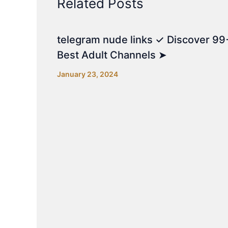
Related Posts
telegram nude links ✓ Discover 99
Best Adult Channels ➤
January 23, 2024