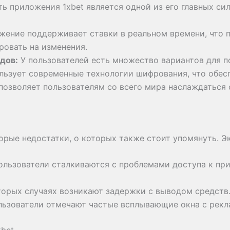
ь приложения 1xbet является одной из его главных сил
ение поддерживает ставки в реальном времени, что п
ровать на изменения.
дов:
У пользователей есть множество вариантов для п
ьзует современные технологии шифрования, что обесп
позволяет пользователям со всего мира наслаждаться 
оторые недостатки, о которых также стоит упомянуть.
ользователи сталкиваются с проблемами доступа к пр
орых случаях возникают задержки с выводом средств
ьзователи отмечают частые всплывающие окна с рекла