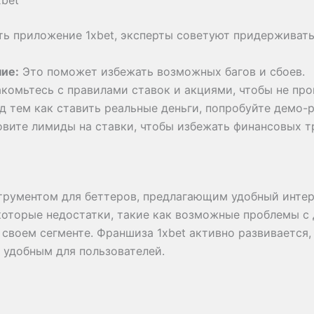
bet
ть приложение 1xbet, эксперты советуют придерживат
ие:
Это поможет избежать возможных багов и сбоев.
комьтесь с правилами ставок и акциями, чтобы не пр
 тем как ставить реальные деньги, попробуйте демо-
вите лимиды на ставки, чтобы избежать финансовых т
рументом для беттеров, предлагающим удобный интер
которые недостатки, такие как возможные проблемы с 
 своем сегменте. Франшиза 1xbet активно развивается
 удобным для пользователей.