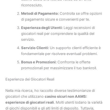
riconosciuto.
Metodi di Pagamento:
Controlla se offre opzioni
di pagamento sicure e convenienti per te.
Esperienza degli Utenti:
Leggi recensioni di
giocatori reali per comprendere la qualità del
servizio.
Servizio Clienti:
Un supporto clienti efficiente è
fondamentale per risolvere eventuali problemi.
Bonus e Promozioni:
Confronta le offerte
promozionali per massimizzare il tuo bankroll.
Esperienza dei Giocatori Reali
Nella mia ricerca, ho raccolto diverse testimonianze di
giocatori che utilizzano
casino sicuri non AAMS:
esperienze di giocatori reali
. Molti utenti lodano la varietà
di giochi disponibili e gli alti limiti di deposito. Tuttavia,