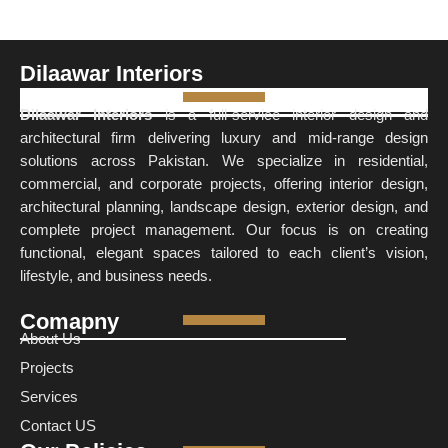
Dilaawar Interiors
Dilaawar Interiors
is a full-service interior design and
architectural firm delivering luxury and mid-range design
solutions across Pakistan. We specialize in residential,
commercial, and corporate projects, offering interior design,
architectural planning, landscape design, exterior design, and
complete project management. Our focus is on creating
functional, elegant spaces tailored to each client’s vision,
lifestyle, and business needs.
Comapny
About Us
Projects
Services
Contact US