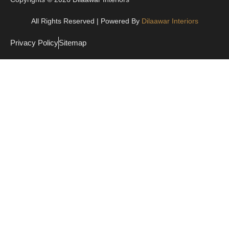
All Rights Reserved | Powered By
Dilaawar Interiors
Privacy Policy
Sitemap