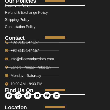
Our Policies
Payment Policy
Refund & Exchange Policy
Shipping Policy
Consultation Policy
Contact
+92 3111 147 157
+92 3111 147 157
info@dilaawarinteriors.com
Lahore, Punjab, Pakistan
Monday - Saturday
10:00 AM - 9:00 PM
Find Us On
F
I
T
Y
P
L
a
n
i
o
i
i
c
s
k
u
n
n
e
t
t
t
t
k
Location
b
a
o
u
e
e