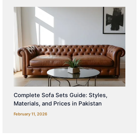
Complete Sofa Sets Guide: Styles,
Materials, and Prices in Pakistan
February 11, 2026