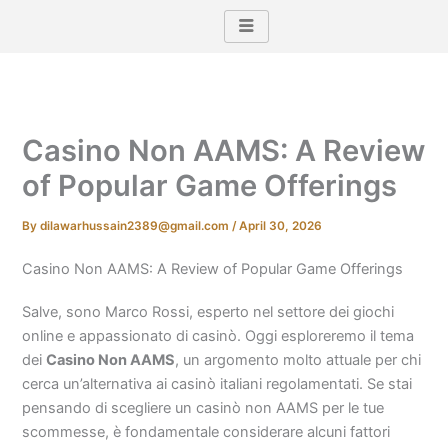
Skip
to
content
Casino Non AAMS: A Review
of Popular Game Offerings
By
dilawarhussain2389@gmail.com
/
April 30, 2026
Casino Non AAMS: A Review of Popular Game Offerings
Salve, sono Marco Rossi, esperto nel settore dei giochi
online e appassionato di casinò. Oggi esploreremo il tema
dei
Casino Non AAMS
, un argomento molto attuale per chi
cerca un’alternativa ai casinò italiani regolamentati. Se stai
pensando di scegliere un casinò non AAMS per le tue
scommesse, è fondamentale considerare alcuni fattori