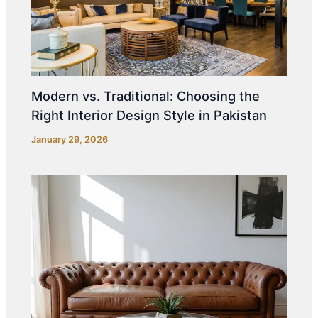
Modern vs. Traditional: Choosing the
Right Interior Design Style in Pakistan
January 29, 2026