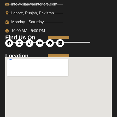
info@dilaawarinteriors.com
Lahore, Punjab, Pakistan
Monday - Saturday
10:00 AM - 9:00 PM
Find Us On
F
I
T
Y
P
L
a
n
i
o
i
i
c
s
k
u
n
n
e
t
t
t
t
k
Location
b
a
o
u
e
e
o
g
k
b
r
d
o
r
e
e
i
k
a
s
n
m
t