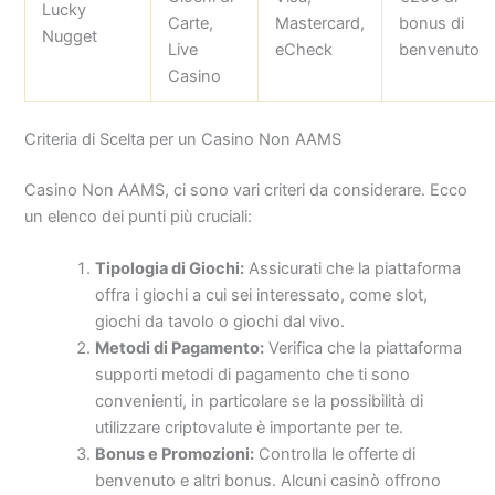
Lucky
Carte,
Mastercard,
bonus di
Nugget
Live
eCheck
benvenuto
Casino
Criteria di Scelta per un Casino Non AAMS
Casino Non AAMS, ci sono vari criteri da considerare. Ecco
un elenco dei punti più cruciali:
Tipologia di Giochi:
Assicurati che la piattaforma
offra i giochi a cui sei interessato, come slot,
giochi da tavolo o giochi dal vivo.
Metodi di Pagamento:
Verifica che la piattaforma
supporti metodi di pagamento che ti sono
convenienti, in particolare se la possibilità di
utilizzare criptovalute è importante per te.
Bonus e Promozioni:
Controlla le offerte di
benvenuto e altri bonus. Alcuni casinò offrono